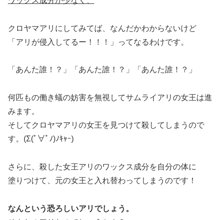
ワックス成分が少なく、
クロヤマアリにしてみてば、なんだかわからないけど
「アリが侵入してるー！！！」ってなるわけです。
「あんた誰！？」「あんた誰！？」「あんた誰！？」
何匹もの働き蟻の妨害を無視してサムライアリの女王は進
みます。
そしてクロヤマアリの女王を見つけて殺してしまうので
す。(Σ(ﾟ∀ﾟﾉ)ﾉｷｬｰ)
さらに、殺した女王アリのワックス成分を自分の体に
塗りつけて、元の女王と入れ替わってしまうのです！
なんという恐ろしいアリでしょう。