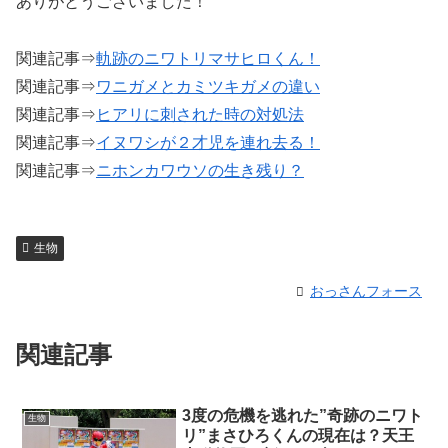
ありがとうございました！
関連記事⇒
軌跡のニワトリマサヒロくん！
関連記事⇒
ワニガメとカミツキガメの違い
関連記事⇒
ヒアリに刺された時の対処法
関連記事⇒
イヌワシが２才児を連れ去る！
関連記事⇒
ニホンカワウソの生き残り？
生物
おっさんフォース
関連記事
3度の危機を逃れた”奇跡のニワト
生物
リ”まさひろくんの現在は？天王