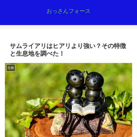
おっさんフォース
サムライアリはヒアリより強い？その特徴
と生息地を調べた！
生物