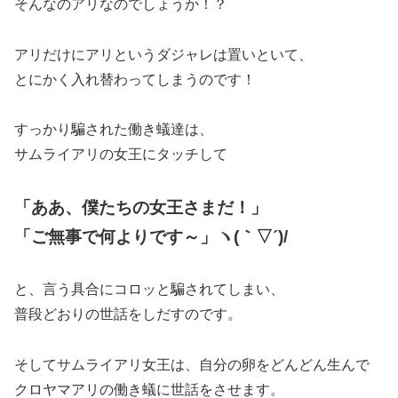
そんなのアリなのでしょうか！？
アリだけにアリというダジャレは置いといて、
とにかく入れ替わってしまうのです！
すっかり騙された働き蟻達は、
サムライアリの女王にタッチして
「ああ、僕たちの女王さまだ！」
「ご無事で何よりです～」ヽ(｀▽´)/
と、言う具合にコロッと騙されてしまい、
普段どおりの世話をしだすのです。
そしてサムライアリ女王は、自分の卵をどんどん生んで
クロヤマアリの働き蟻に世話をさせます。