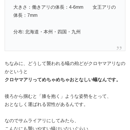
大きさ：働きアリの体長：4-6mm 女王アリの
体長：7mm
分布: 北海道・本州・四国・九州
ちなみに、どうして襲われる蟻の殆どがクロヤマアリなの
かというと
クロヤマアリってめちゃめちゃおとなしい蟻なんです。
後ろから掴むと「膝を抱く」ような姿勢をとって、
おとなしく運ばれる習性があるんです。
なのでサムライアリにしてみたら、
こんなにも襲いやすい蟻はいないぐらい、