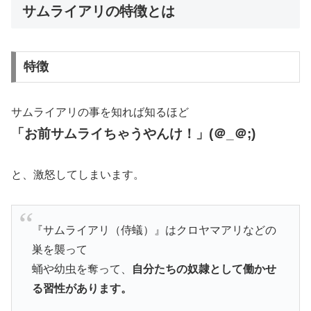
サムライアリの特徴とは
特徴
サムライアリの事を知れば知るほど
「お前サムライちゃうやんけ！」(＠_＠;)
と、激怒してしまいます。
『サムライアリ（侍蟻）』はクロヤマアリなどの
巣を襲って
蛹や幼虫を奪って、
自分たちの奴隷として働かせ
る習性があります。