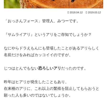
2018.04.12
2019.03.12
「おっさんフォース」管理人、みつーです。
『サムライアリ』というアリをご存知でしょうか？
なにやらドラえもんにも登場したことがあるアリらしく
名前だけをみればカッコイイのですが、
じつはとんでもない
恐ろしいアリ
だったのです。
昨年はヒアリが発生したこともあり、
在来種のアリに、これ以上の繁殖を阻止してもらおうと
願った人も多いのではないでしょうか。