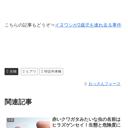
こちらの記事もどうぞ⇒
イヌワシが2歳児を連れ去る事件
生物
ヒアリ
特定外来種
おっさんフォース
関連記事
赤いクワガタみたいな虫の名前は
生物
ヒラズゲンセイ！生態と危険度に