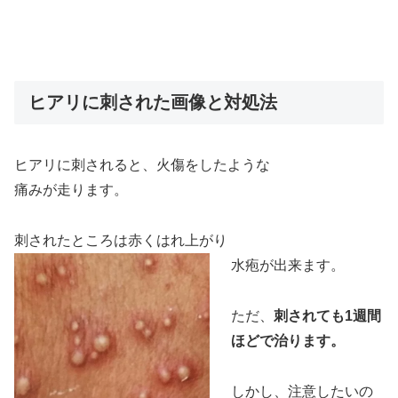
ヒアリに刺された画像と対処法
ヒアリに刺されると、火傷をしたような
痛みが走ります。
刺されたところは赤くはれ上
がり
水疱が出来ます。
ただ、
刺されても1週間
ほどで治ります。
しかし、注意したいの