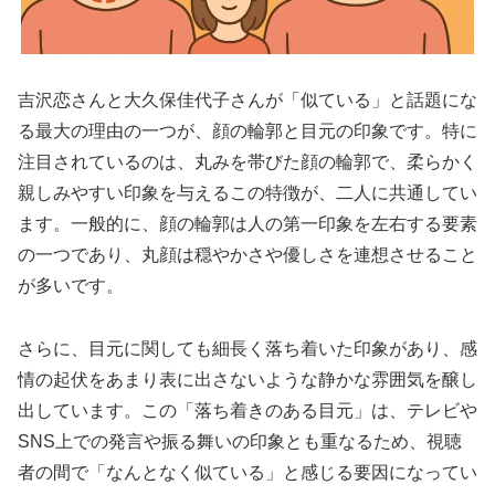
吉沢恋さんと大久保佳代子さんが「似ている」と話題にな
る最大の理由の一つが、顔の輪郭と目元の印象です。特に
注目されているのは、丸みを帯びた顔の輪郭で、柔らかく
親しみやすい印象を与えるこの特徴が、二人に共通してい
ます。一般的に、顔の輪郭は人の第一印象を左右する要素
の一つであり、丸顔は穏やかさや優しさを連想させること
が多いです。
さらに、目元に関しても細長く落ち着いた印象があり、感
情の起伏をあまり表に出さないような静かな雰囲気を醸し
出しています。この「落ち着きのある目元」は、テレビや
SNS上での発言や振る舞いの印象とも重なるため、視聴
者の間で「なんとなく似ている」と感じる要因になってい