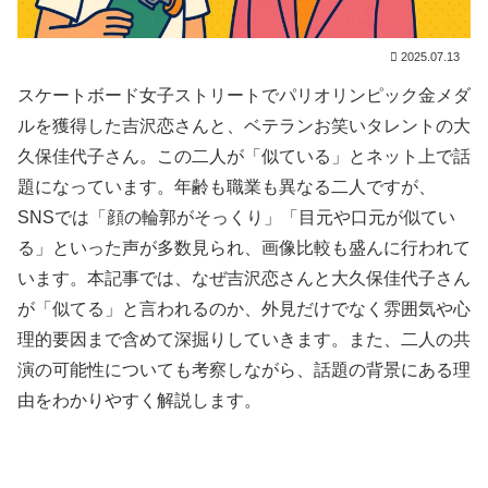
2025.07.13
スケートボード女子ストリートでパリオリンピック金メダ
ルを獲得した吉沢恋さんと、ベテランお笑いタレントの大
久保佳代子さん。この二人が「似ている」とネット上で話
題になっています。年齢も職業も異なる二人ですが、
SNSでは「顔の輪郭がそっくり」「目元や口元が似てい
る」といった声が多数見られ、画像比較も盛んに行われて
います。本記事では、なぜ吉沢恋さんと大久保佳代子さん
が「似てる」と言われるのか、外見だけでなく雰囲気や心
理的要因まで含めて深掘りしていきます。また、二人の共
演の可能性についても考察しながら、話題の背景にある理
由をわかりやすく解説します。