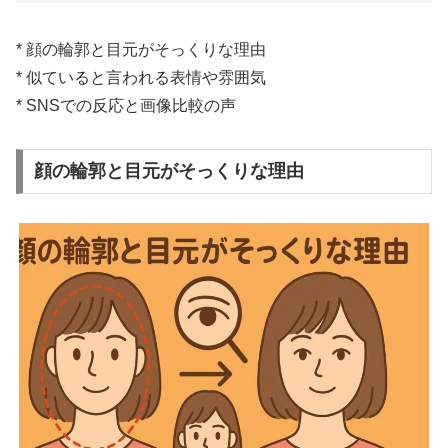
* 顔の輪郭と目元がそっくりな理由
* 似ていると言われる表情や雰囲気
* SNSでの反応と画像比較の声
顔の輪郭と目元がそっくりな理由