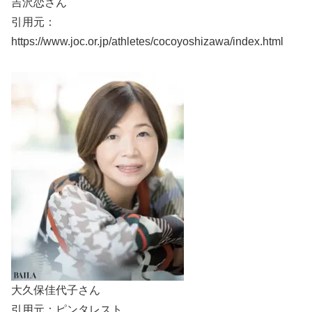
吉沢恋さん
引用元：
https://www.joc.or.jp/athletes/cocoyoshizawa/index.html
大久保佳代子さん
引用元：ピンタレスト