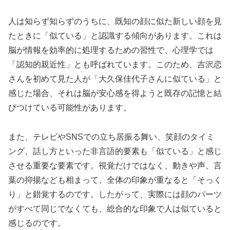
人は知らず知らずのうちに、既知の顔に似た新しい顔を見
たときに「似ている」と認識する傾向があります。これは
脳が情報を効率的に処理するための習性で、心理学では
「認知的親近性」とも呼ばれています。このため、吉沢恋
さんを初めて見た人が「大久保佳代子さんに似ている」と
感じた場合、それは脳が安心感を得ようと既存の記憶と結
びつけている可能性があります。
また、テレビやSNSでの立ち居振る舞い、笑顔のタイミ
ング、話し方といった非言語的要素も「似ている」と感じ
させる重要な要素です。視覚だけではなく、動きや声、言
葉の抑揚なども相まって、全体の印象が重なると「そっく
り」と錯覚するのです。したがって、実際には顔のパーツ
がすべて同じでなくても、総合的な印象で人は似ていると
感じるのです。