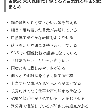
吉沢恋 大久保佳代子似てると言われる理由の総
まとめ
顔の輪郭が丸く柔らかい印象を与える
細長く落ち着いた目元が共通している
自然体で穏やかな表情をよく見せる
落ち着いた雰囲気を持ち合わせている
SNSでの画像比較が話題になっている
「姉妹みたい」といった声も多い
両者ともに親しみやすさがある
他人との距離感をうまく保てる性格
非言語的な表現が似て見える要因となる
視覚だけでなく仕草や声の印象も重なる
認知的親近性が「似ている」と感じさせる
異分野で活躍しているが印象に共通点がある