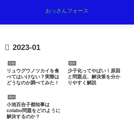
おっさんフォース
2023-01
生物
国内
リュウグウノツカイを食
少子化ってやばい！原因
べてはいけない？実際は
と問題点、解決策を分か
どうなのか調べてみた！
りやすく解説
国内
小池百合子都知事は
colabo問題をどのように
解決するのか？