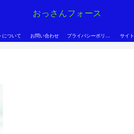
おっさんフォース
トについて
お問い合わせ
プライバシーポリシー
サイ