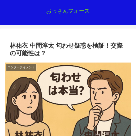
おっさんフォース
林祐衣 中間淳太 匂わせ疑惑を検証！交際
の可能性は？
エンターテイメント