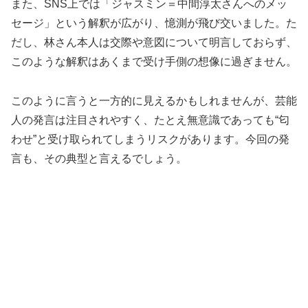
また、SNS上では「ジャスミン＝中間淳太さんへのメッ
セージ」という解釈が広がり、憶測が飛び交いました。た
だし、林さん本人は交際や意図について明言しておらず、
このような解釈はあくまで受け手側の想像に過ぎません。
このように言うと一方的に見えるかもしれませんが、芸能
人の発言は注目されやすく、たとえ無意識であっても“匂
わせ”と受け取られてしまうリスクがあります。今回の発
言も、その典型と言えるでしょう。