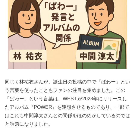
同じく林祐衣さんが、誕生日の投稿の中で「ぱわー」とい
う言葉を使ったこともファンの注目を集めました。この
「ぱわー」という言葉は、WEST.が2023年にリリースし
たアルバム『POWER』を連想させるものであり、一部で
はこれも中間淳太さんとの関係をほのめかしているのでは
と話題になりました。