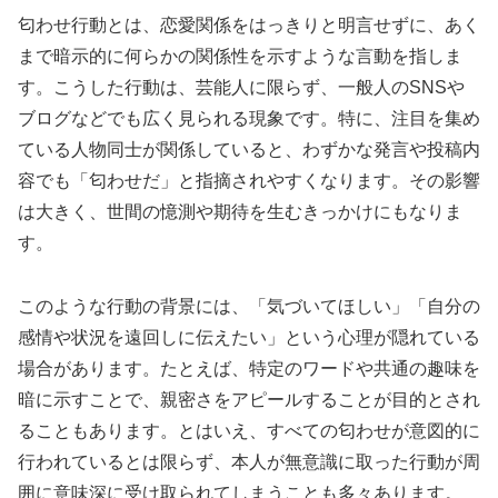
匂わせ行動とは、恋愛関係をはっきりと明言せずに、あく
まで暗示的に何らかの関係性を示すような言動を指しま
す。こうした行動は、芸能人に限らず、一般人のSNSや
ブログなどでも広く見られる現象です。特に、注目を集め
ている人物同士が関係していると、わずかな発言や投稿内
容でも「匂わせだ」と指摘されやすくなります。その影響
は大きく、世間の憶測や期待を生むきっかけにもなりま
す。
このような行動の背景には、「気づいてほしい」「自分の
感情や状況を遠回しに伝えたい」という心理が隠れている
場合があります。たとえば、特定のワードや共通の趣味を
暗に示すことで、親密さをアピールすることが目的とされ
ることもあります。とはいえ、すべての匂わせが意図的に
行われているとは限らず、本人が無意識に取った行動が周
囲に意味深に受け取られてしまうことも多々あります。