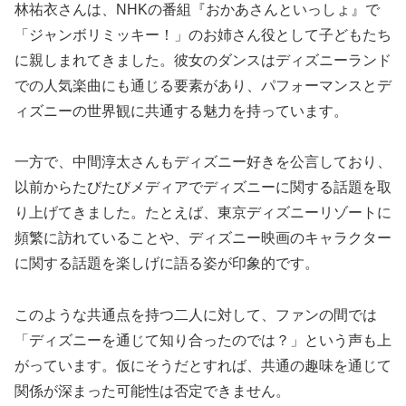
林祐衣さんは、NHKの番組『おかあさんといっしょ』で
「ジャンボリミッキー！」のお姉さん役として子どもたち
に親しまれてきました。彼女のダンスはディズニーランド
での人気楽曲にも通じる要素があり、パフォーマンスとデ
ィズニーの世界観に共通する魅力を持っています。
一方で、中間淳太さんもディズニー好きを公言しており、
以前からたびたびメディアでディズニーに関する話題を取
り上げてきました。たとえば、東京ディズニーリゾートに
頻繁に訪れていることや、ディズニー映画のキャラクター
に関する話題を楽しげに語る姿が印象的です。
このような共通点を持つ二人に対して、ファンの間では
「ディズニーを通じて知り合ったのでは？」という声も上
がっています。仮にそうだとすれば、共通の趣味を通じて
関係が深まった可能性は否定できません。