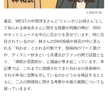
2025.07.09
最近、WEST.の中間淳太さんと“ジャンボリお姉さん”とし
て知られる林祐衣さんに関する熱愛や同棲の噂が、SNS
やネットニュースを中心に広がりを見せています。特に注
目されているのが、林さんのSNS投稿や発言の中に見ら
れる「匂わせ」とされる行動です。投稿内のワード選び
や、ディズニー好きという共通点がファンの間で話題とな
り、「偶然か意図的か」と議論が巻き起こっています。本
記事では、これまでに指摘されてきた匂わせの具体例や、
それが本当に交際を示しているのかどうかを検証するとと
もに、二人の関係性に関する考察や今後の展開についても
探っていきます。