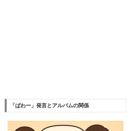
「ぱわー」発言とアルバムの関係