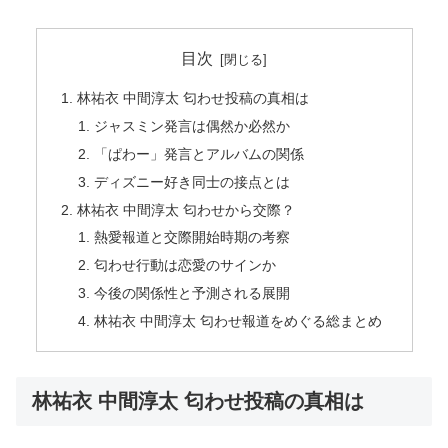
目次
林祐衣 中間淳太 匂わせ投稿の真相は
ジャスミン発言は偶然か必然か
「ぱわー」発言とアルバムの関係
ディズニー好き同士の接点とは
林祐衣 中間淳太 匂わせから交際？
熱愛報道と交際開始時期の考察
匂わせ行動は恋愛のサインか
今後の関係性と予測される展開
林祐衣 中間淳太 匂わせ報道をめぐる総まとめ
林祐衣 中間淳太 匂わせ投稿の真相は