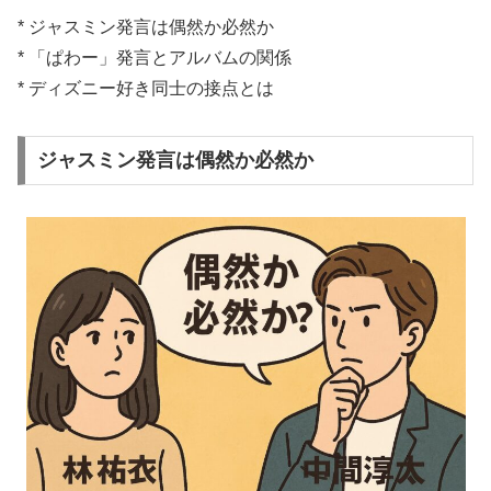
* ジャスミン発言は偶然か必然か
* 「ぱわー」発言とアルバムの関係
* ディズニー好き同士の接点とは
ジャスミン発言は偶然か必然か