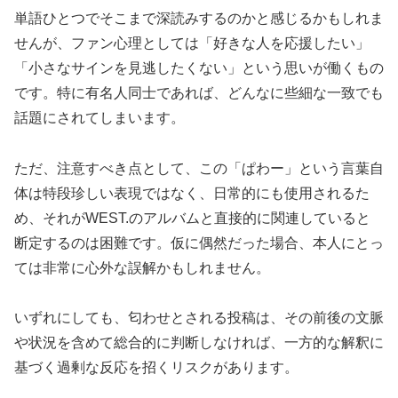
単語ひとつでそこまで深読みするのかと感じるかもしれま
せんが、ファン心理としては「好きな人を応援したい」
「小さなサインを見逃したくない」という思いが働くもの
です。特に有名人同士であれば、どんなに些細な一致でも
話題にされてしまいます。
ただ、注意すべき点として、この「ぱわー」という言葉自
体は特段珍しい表現ではなく、日常的にも使用されるた
め、それがWEST.のアルバムと直接的に関連していると
断定するのは困難です。仮に偶然だった場合、本人にとっ
ては非常に心外な誤解かもしれません。
いずれにしても、匂わせとされる投稿は、その前後の文脈
や状況を含めて総合的に判断しなければ、一方的な解釈に
基づく過剰な反応を招くリスクがあります。