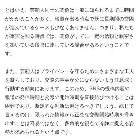
とはいえ、芸能人同士の関係は一般に知られるまでに時間
がかかることが多く、報道が出る時点で既に長期間の交際
が進んでいるケースも少なくありません。つまり、私たち
が事実を知る時点では、関係がすでに一定の信頼と親密さ
を築いている段階に達している場合があるということで
す。
また、芸能人はプライバシーを守るためにさまざまな工夫
を凝らしており、交際の事実が公にならないよう注意深く
行動する傾向にあります。このため、SNSの投稿内容や
報道の発信時期と交際の開始時期を直接結びつけることは
困難であり、断定的な判断は避けるべきでしょう。総じて
言えるのは、限られた情報から正確な交際開始時期を導き
出すことは容易ではなく、多角的な視点で冷静に捉える姿
勢が求められるという点です。