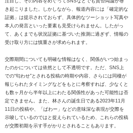
注目し、その内容をめぐってSNSなどでも賛否両論が巻
き起こりました。しかしながら、報道内容には「確定的な
証拠」は提示されておらず、具体的なツーショット写真や
本人の発言といった要素も見受けられません。したがっ
て、あくまでも状況証拠に基づいた推測に過ぎず、情報の
受け取り方には慎重さが求められます。
交際期間についても明確な情報はなく、関係がいつ始まっ
たのかについては依然として不透明です。ただ、SNS上
での“匂わせ”とされる投稿の時期や内容、さらには同棲が
報じられたタイミングなどをもとに考察すれば、少なくと
も数ヶ月から半年以上にわたる関係性があった可能性は否
定できません。また、林さんの誕生日である2023年11月
11日の投稿や、「ぱわー」などの意味深な表現が交際を
示唆しているのではと捉えられているため、これらの投稿
が交際初期を示す手がかりとされることもあります。