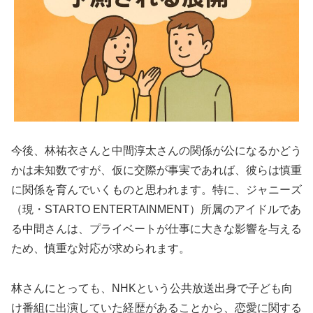
今後、林祐衣さんと中間淳太さんの関係が公になるかどう
かは未知数ですが、仮に交際が事実であれば、彼らは慎重
に関係を育んでいくものと思われます。特に、ジャニーズ
（現・STARTO ENTERTAINMENT）所属のアイドルであ
る中間さんは、プライベートが仕事に大きな影響を与える
ため、慎重な対応が求められます。
林さんにとっても、NHKという公共放送出身で子ども向
け番組に出演していた経歴があることから、恋愛に関する