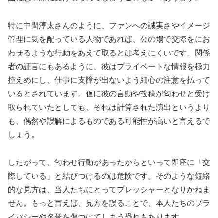
特に中間淳太さんのように、ファンへの誠実さやイメージ
管理に気を配っている人物であれば、公の場で交際をにお
わせるような行動をあえて取るとは考えにくいです。関係
者の証言にもあるように、彼はプライベートな情報を極力
控えめにし、仕事に支障が出ないよう細心の注意を払って
いるとされています。仮に彼の言動や投稿が匂わせと受け
取られていたとしても、それは計算された演出というより
も、偶然や誤解によるものである可能性が高いと言えるで
しょう。
したがって、匂わせ行動があったからといって即座に「交
際している」と結びつけるのは危険です。そのような短絡
的な見方は、当人たちにとってプレッシャーとなりかねま
せん。もっと言えば、見方を誤ることで、本人たちのプラ
イバシーや名誉を傷つけてしまう恐れもあります。