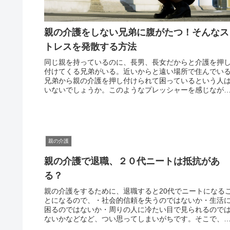
親の介護をしない兄弟に腹がたつ！そんなス
トレスを発散する方法
同じ親を持っているのに、長男、長女だからと介護を押
付けてくる兄弟がいる。近いからと遠い場所で住んでい
兄弟から親の介護を押し付けられて困っているという人
いないでしょうか。このようなプレッシャーを感じなが
介護を続けるとなると、ただでさえ...
親の介護
親の介護で退職、２０代ニートは抵抗があ
る？
親の介護をするために、退職すると20代でニートになる
とになるので、・社会的信頼を失うのではないか・生活
困るのではないか・周りの人に冷たい目で見られるので
ないかなどなど、つい思ってしまいがちです。そこで、
回はニートのメリットとデメリッ...