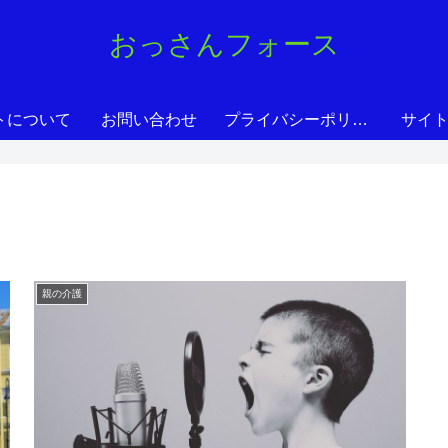
おっさんフォース
トについて
お問い合わせ
プライバシーポリシー
サイ
親の介護