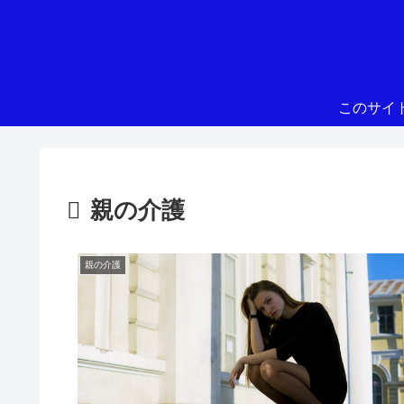
このサイ
親の介護
親の介護