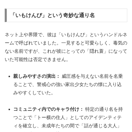
「いもけんぴ」という奇妙な通り名
ネット上や界隈で、彼は「いもけんぴ」というハンドルネ
ームで呼ばれていました。一見すると可愛らしく、毒気の
ない名前ですが、これが彼にとっての「隠れ蓑」になって
いた可能性は否定できません。
親しみやすさの演出：
威圧感を与えない名前を名乗
ることで、警戒心の強い家出少女たちの懐に入り込
みやすくしていた。
コミュニティ内でのキャラ付け：
特定の通り名を持
つことで「トー横の住人」としてのアイデンティテ
ィを確立し、未成年たちの間で「話が通じる大人」