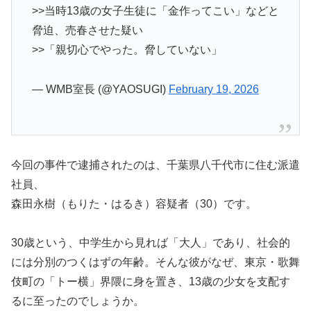
>>当時13歳の女子生徒に「金作ってこい」などと
脅迫、売春させた疑い
>>「親切心でやった。脅していない」
— WMB室長 (@YAOSUGI)
February 19, 2026
今回の事件で逮捕されたのは、千葉県八千代市に住む派遣
社員、
森田永樹（もりた・はるき）容疑者（30）です。
30歳という、中学生から見れば「大人」であり、社会的
には分別のつくはずの年齢。そんな彼がなぜ、東京・歌舞
伎町の「トー横」界隈に身を置き、13歳の少女を支配す
るに至ったのでしょうか。