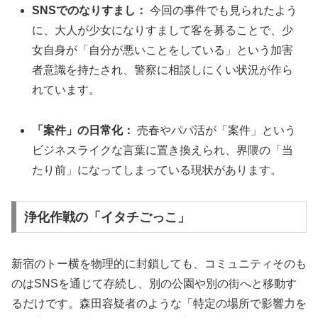
SNSでのなりすまし：
今回の事件でも見られたよう
に、大人が少女になりすまして客を募ることで、少
女自身が「自分が悪いことをしている」という加害
者意識を持たされ、警察に相談しにくい状況が作ら
れています。
「案件」の日常化：
売春やパパ活が「案件」という
ビジネスライクな言葉に置き換えられ、界隈の「当
たり前」になってしまっている現状があります。
浄化作戦の「イタチごっこ」
新宿のトー横を物理的に封鎖しても、コミュニティそのも
のはSNSを通じて存続し、別の公園や別の街へと移動す
るだけです。森田容疑者のような「特定の場所で影響力を