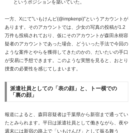
というポジションを築いていた。
一方、Xにて”いもけんピ(@impkenpi)”というアカウントが
あります。そのアカウントでは、少女の写真の投稿が1.2
万件も投稿されており、仮にそのアカウントが森田永樹容
疑者のアカウントであった場合、どういった手法で今回の
ような案件とやらを獲得してきたのかの、だいたいの手口
が安易に予想できます。このような実態を見ると、おとり
捜査の必要性を感じてしまいます。
派遣社員としての「表の顔」と、トー横での
「裏の顔」
報道によると、森田容疑者は千葉県から新宿まで通ってい
たとみられます。平日は派遣社員として働きながら、夜や
週末には新宿の路上で「いもけんぴ」として振る舞う