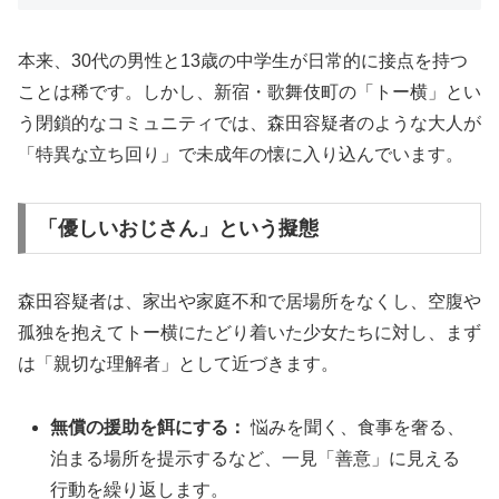
本来、30代の男性と13歳の中学生が日常的に接点を持つ
ことは稀です。しかし、新宿・歌舞伎町の「トー横」とい
う閉鎖的なコミュニティでは、森田容疑者のような大人が
「特異な立ち回り」で未成年の懐に入り込んでいます。
「優しいおじさん」という擬態
森田容疑者は、家出や家庭不和で居場所をなくし、空腹や
孤独を抱えてトー横にたどり着いた少女たちに対し、まず
は「親切な理解者」として近づきます。
無償の援助を餌にする：
悩みを聞く、食事を奢る、
泊まる場所を提示するなど、一見「善意」に見える
行動を繰り返します。