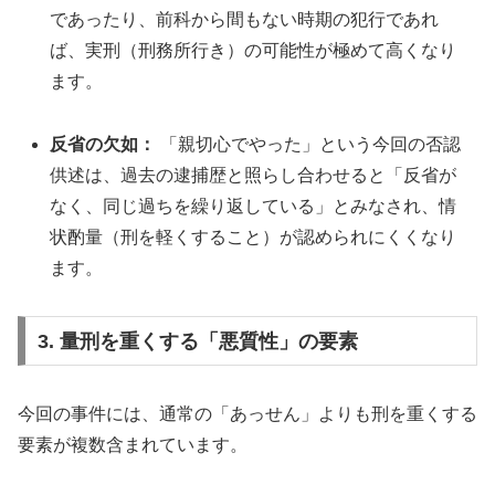
であったり、前科から間もない時期の犯行であれ
ば、実刑（刑務所行き）の可能性が極めて高くなり
ます。
反省の欠如：
「親切心でやった」という今回の否認
供述は、過去の逮捕歴と照らし合わせると「反省が
なく、同じ過ちを繰り返している」とみなされ、情
状酌量（刑を軽くすること）が認められにくくなり
ます。
3. 量刑を重くする「悪質性」の要素
今回の事件には、通常の「あっせん」よりも刑を重くする
要素が複数含まれています。