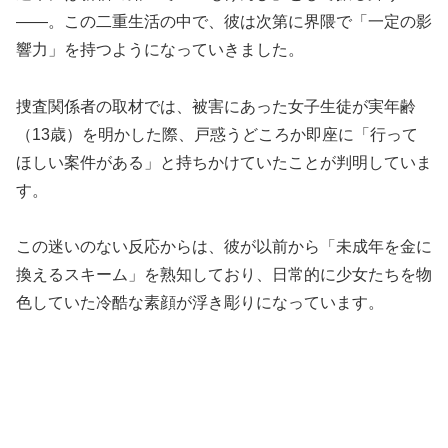
――。この二重生活の中で、彼は次第に界隈で「一定の影
響力」を持つようになっていきました。
捜査関係者の取材では、被害にあった女子生徒が実年齢
（13歳）を明かした際、戸惑うどころか即座に「行って
ほしい案件がある」と持ちかけていたことが判明していま
す。
この迷いのない反応からは、彼が以前から「未成年を金に
換えるスキーム」を熟知しており、日常的に少女たちを物
色していた冷酷な素顔が浮き彫りになっています。