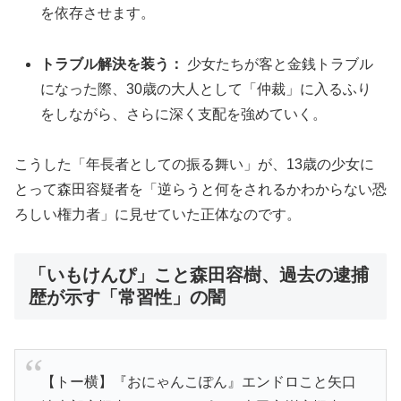
を依存させます。
トラブル解決を装う：
少女たちが客と金銭トラブル
になった際、30歳の大人として「仲裁」に入るふり
をしながら、さらに深く支配を強めていく。
こうした「年長者としての振る舞い」が、13歳の少女に
とって森田容疑者を「逆らうと何をされるかわからない恐
ろしい権力者」に見せていた正体なのです。
「いもけんぴ」こと森田容樹、過去の逮捕
歴が示す「常習性」の闇
【トー横】『おにゃんこぽん』エンドロこと矢口