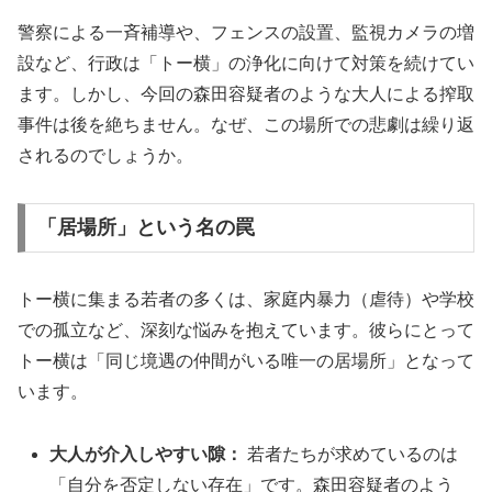
警察による一斉補導や、フェンスの設置、監視カメラの増
設など、行政は「トー横」の浄化に向けて対策を続けてい
ます。しかし、今回の森田容疑者のような大人による搾取
事件は後を絶ちません。なぜ、この場所での悲劇は繰り返
されるのでしょうか。
「居場所」という名の罠
トー横に集まる若者の多くは、家庭内暴力（虐待）や学校
での孤立など、深刻な悩みを抱えています。彼らにとって
トー横は「同じ境遇の仲間がいる唯一の居場所」となって
います。
大人が介入しやすい隙：
若者たちが求めているのは
「自分を否定しない存在」です。森田容疑者のよう