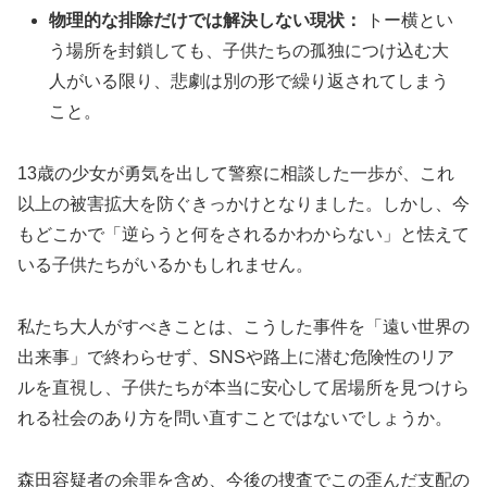
物理的な排除だけでは解決しない現状：
トー横とい
う場所を封鎖しても、子供たちの孤独につけ込む大
人がいる限り、悲劇は別の形で繰り返されてしまう
こと。
13歳の少女が勇気を出して警察に相談した一歩が、これ
以上の被害拡大を防ぐきっかけとなりました。しかし、今
もどこかで「逆らうと何をされるかわからない」と怯えて
いる子供たちがいるかもしれません。
私たち大人がすべきことは、こうした事件を「遠い世界の
出来事」で終わらせず、SNSや路上に潜む危険性のリア
ルを直視し、子供たちが本当に安心して居場所を見つけら
れる社会のあり方を問い直すことではないでしょうか。
森田容疑者の余罪を含め、今後の捜査でこの歪んだ支配の