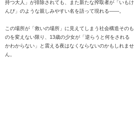
持つ大人」が排除されても、また新たな搾取者が「いもけ
んぴ」のような親しみやすい名を語って現れる――。
この場所が「救いの場所」に見えてしまう社会構造そのも
のを変えない限り、13歳の少女が「逆らうと何をされる
かわからない」と震える夜はなくならないのかもしれませ
ん。