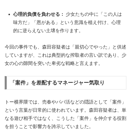
心理的負債を負わせる：
少女たちの中に「この人は
味方だ」「恩がある」という意識を植え付け、心理
的に逆らえない土壌を作ります。
今回の事件でも、森田容疑者は「親切心でやった」と供述
していますが、これは典型的な搾取者の言い訳であり、少
女の心の隙間を突いた卑劣な戦略と言えます。
「案件」を差配するマネージャー気取り
トー横界隈では、売春やパパ活などの隠語として「案件」
という言葉が日常的に使われています。森田容疑者は、単
なる遊び相手ではなく、こうした「案件」を仲介する役割
を担うことで影響力を誇示していました。