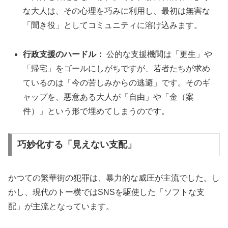
な大人は、その心理を巧みに利用し、最初は無害な
「聞き役」としてコミュニティに溶け込みます。
行政支援のハードル：
公的な支援機関は「更生」や
「帰宅」をゴールにしがちですが、若者たちが求め
ているのは「今の苦しみからの逃避」です。そのギ
ャップを、悪意ある大人が「自由」や「金（案
件）」という形で埋めてしまうのです。
巧妙化する「見えない支配」
かつての繁華街の犯罪は、暴力的な威圧が主流でした。し
かし、現代のトー横ではSNSを駆使した「ソフトな支
配」が主流となっています。