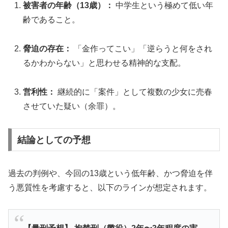
被害者の年齢（13歳）：
中学生という極めて低い年
齢であること。
脅迫の存在：
「金作ってこい」「逆らうと何をされ
るかわからない」と思わせる精神的な支配。
営利性：
継続的に「案件」として複数の少女に売春
させていた疑い（余罪）。
結論としての予想
過去の判例や、今回の13歳という低年齢、かつ脅迫を伴
う悪質性を考慮すると、以下のラインが想定されます。