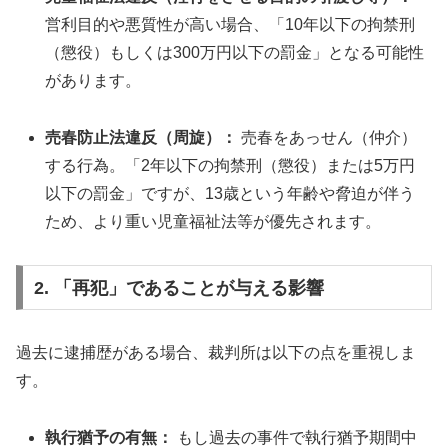
営利目的や悪質性が高い場合、「10年以下の拘禁刑
（懲役）もしくは300万円以下の罰金」となる可能性
があります。
売春防止法違反（周旋）：
売春をあっせん（仲介）
する行為。「2年以下の拘禁刑（懲役）または5万円
以下の罰金」ですが、13歳という年齢や脅迫が伴う
ため、より重い児童福祉法等が優先されます。
2. 「再犯」であることが与える影響
過去に逮捕歴がある場合、裁判所は以下の点を重視しま
す。
執行猶予の有無：
もし過去の事件で執行猶予期間中