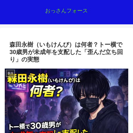
おっさんフォース
森田永樹（いもけんぴ）は何者？トー横で
30歳男が未成年を支配した「歪んだ立ち回
り」の実態
事件