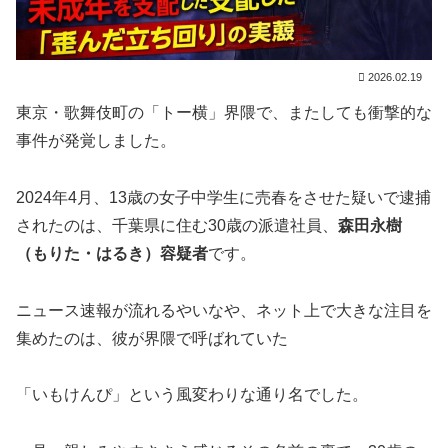
2026.02.19
東京・歌舞伎町の「トー横」界隈で、またしても衝撃的な
事件が発覚しました。
2024年4月、13歳の女子中学生に売春をさせた疑いで逮捕
されたのは、千葉県に住む30歳の派遣社員、
森田永樹
（もりた・はるき）容疑者
です。
ニュース速報が流れるやいなや、ネット上で大きな注目を
集めたのは、彼が界隈で呼ばれていた
「いもけんぴ」という風変わりな通り名でした。