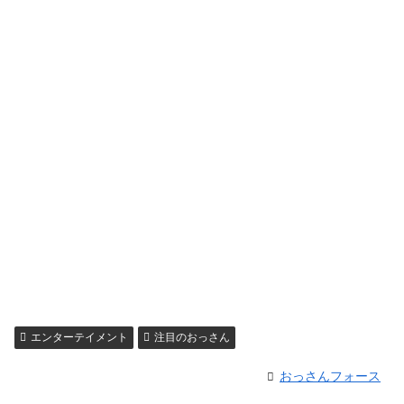
エンターテイメント
注目のおっさん
おっさんフォース