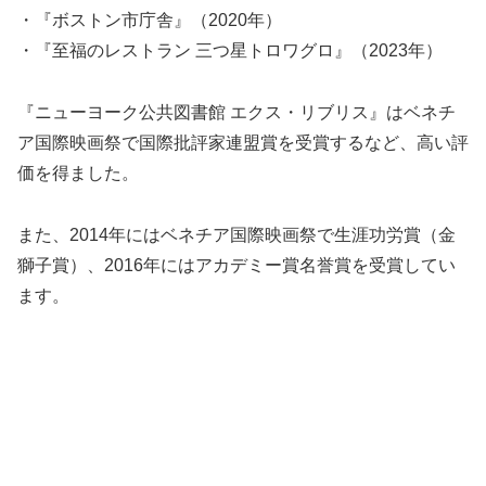
・『ボストン市庁舎』（2020年）
・『至福のレストラン 三つ星トロワグロ』（2023年）
『ニューヨーク公共図書館 エクス・リブリス』はベネチ
ア国際映画祭で国際批評家連盟賞を受賞するなど、高い評
価を得ました。
また、2014年にはベネチア国際映画祭で生涯功労賞（金
獅子賞）、2016年にはアカデミー賞名誉賞を受賞してい
ます。