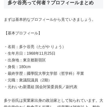
多ケ谷亮って何者？プロフィールまとめ
まずは基本的なプロフィールから見ていきましょう。
【基本プロフィール】
・名前：多ケ谷亮（たがや りょう）
・生年月日：1968年11月25日
・出身地：東京都新宿区
・身長：180cm
・最終学歴：國學院大學文学部（哲学科）卒業
・元職：衆議院議員（2期）
・元れいわ新選組 国会対策委員長／副代表
多ケ谷氏は実業家出身の政治家として知られています。大