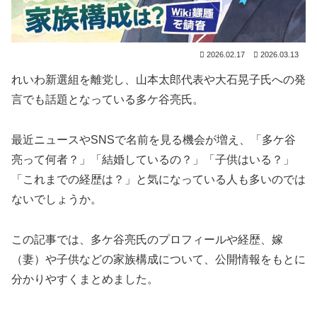
2026.02.17
2026.03.13
れいわ新選組を離党し、山本太郎代表や大石晃子氏への発
言でも話題となっている多ケ谷亮氏。
最近ニュースやSNSで名前を見る機会が増え、「多ケ谷
亮って何者？」「結婚しているの？」「子供はいる？」
「これまでの経歴は？」と気になっている人も多いのでは
ないでしょうか。
この記事では、多ケ谷亮氏のプロフィールや経歴、嫁
（妻）や子供などの家族構成について、公開情報をもとに
分かりやすくまとめました。