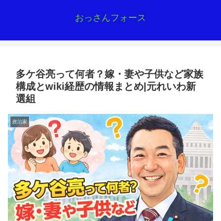
おっさんフォース
多ケ谷亮って何者？嫁・妻や子供など家族
構成とwiki経歴の情報まとめ|元れいわ新
選組
政治家