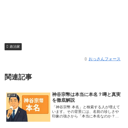
政治家
おっさんフォース
関連記事
神谷宗幣は本当に本名？噂と真実
政治家
を徹底解説
「神谷宗幣 本名」と検索する人が増えて
います。その背景には、名前の珍しさや
印象の強さから「本当に本名なのか？」
という素朴な疑問を持つ人が多いことが
挙げられます。さらに、政治家としての