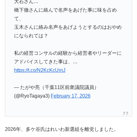
大石さん…
橋下徹さんに絡んで名声をあげた事に味を占め
て、
玉木さんに絡み名声をあげようとするのはおやめ
になられては？
私の経営コンサルの経験から経営者やリーダーに
アドバイスしてきた事は、…
https://t.co/N2KcKcUrnJ
— たがや亮（千葉11区前衆議院議員）
(@RyoTagaya3)
February 17, 2026
2026年、多ケ谷氏はれいわ新選組を離党しました。