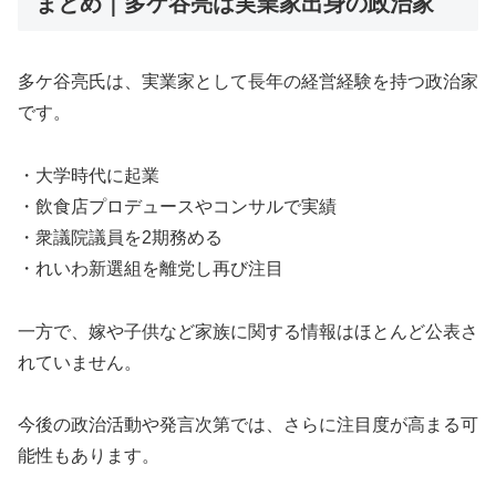
まとめ｜多ケ谷亮は実業家出身の政治家
多ケ谷亮氏は、実業家として長年の経営経験を持つ政治家
です。
・大学時代に起業
・飲食店プロデュースやコンサルで実績
・衆議院議員を2期務める
・れいわ新選組を離党し再び注目
一方で、嫁や子供など家族に関する情報はほとんど公表さ
れていません。
今後の政治活動や発言次第では、さらに注目度が高まる可
能性もあります。