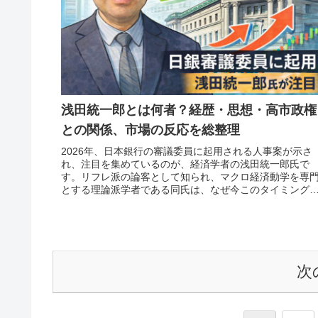
浅田統一郎とは何者？経歴・思想・高市政権
との関係、市場の反応を総整理
2026年、日本銀行の審議委員に起用される人事案が示さ
れ、注目を集めているのが、経済学者の浅田統一郎氏で
す。リフレ派の論客として知られ、マクロ経済動学を専
とする理論派学者である同氏は、なぜ今このタイミング
日銀政策の中枢に迎えられるのでし...
次