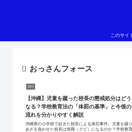
このサイ
おっさんフォース
国内
【沖縄】児童を蹴った校長の懲戒処分はどう
なる？学校教育法の「体罰の基準」と今後の
流れを分かりやすく解説
沖縄県の小学校で起きた校長による体罰事件。児童を蹴
あざを負わせた校長は免職（クビ）になるのか？学校教