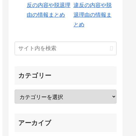
違反の内容や脱
退理由の情報ま
とめ
カテゴリー
アーカイブ