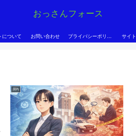
おっさんフォース
トについて
お問い合わせ
プライバシーポリシー
サイ
国内
り
育