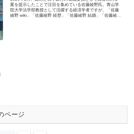
案を提示したことで注目を集めている佐藤綾野氏。青山学
院大学法学部教授として活躍する経済学者ですが、「佐藤
綾野 wiki」「佐藤綾野 経歴」「佐藤綾野 結婚」「佐藤綾野
家族」といったキ...
門
で
のページ