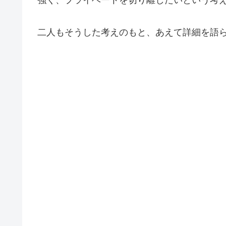
強く、プライベートを切り離したいという考
二人もそうした考えのもと、あえて詳細を語