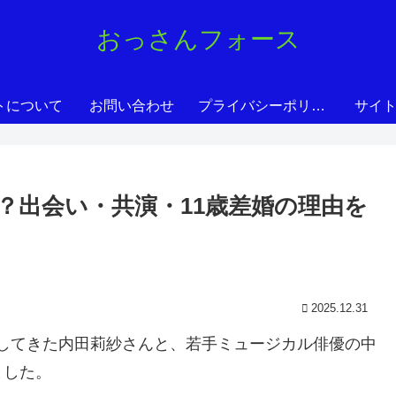
おっさんフォース
トについて
お問い合わせ
プライバシーポリシー
サイ
？出会い・共演・11歳差婚の理由を
2025.12.31
活躍してきた内田莉紗さんと、若手ミュージカル俳優の中
ました。