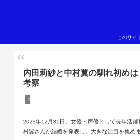
このサイ
内田莉紗と中村翼の馴れ初めは
考察
エンターテイメント
2025年12月31日、女優・声優として長年
村翼さんが結婚を発表し、大きな注目を集め