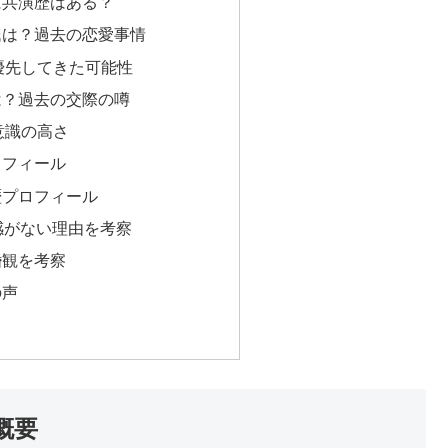
に共演歴はある？
氏は？過去の恋愛事情
優先してきた可能性
は？過去の交際の噂
意識の高さ
ロフィール
歴プロフィール
感がない理由を考察
婚観を考察
の声
概要