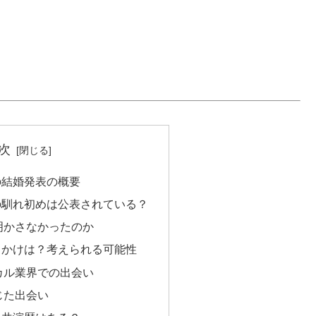
次
の結婚発表の概要
の馴れ初めは公表されている？
明かさなかったのか
っかけは？考えられる可能性
カル業界での出会い
じた出会い