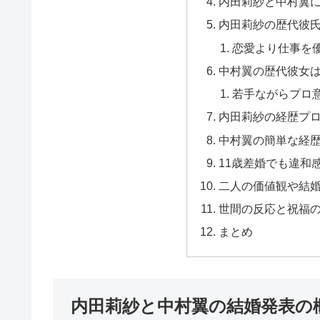
内田莉紗と中村翼
内田莉紗の歴代彼
恋愛より仕事を
中村翼の歴代彼女
若手ながらプロ
内田莉紗の経歴プ
中村翼の簡単な経
11歳差婚でも違和
二人の価値観や結
世間の反応と祝福
まとめ
内田莉紗と中村翼の結婚発表の