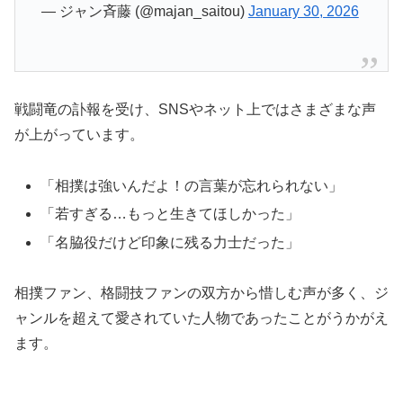
— ジャン斉藤 (@majan_saitou)
January 30, 2026
戦闘竜の訃報を受け、SNSやネット上ではさまざまな声
が上がっています。
「相撲は強いんだよ！の言葉が忘れられない」
「若すぎる…もっと生きてほしかった」
「名脇役だけど印象に残る力士だった」
相撲ファン、格闘技ファンの双方から惜しむ声が多く、ジ
ャンルを超えて愛されていた人物であったことがうかがえ
ます。