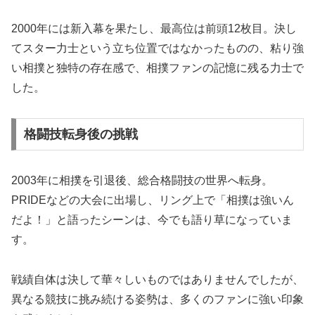
2000年には新入幕を果たし、最高位は前頭12枚目。決し
てスター力士という立ち位置ではなかったものの、粘り強
い相撲と独特の存在感で、相撲ファンの記憶に残る力士で
した。
格闘技転身後の挑戦
2003年に相撲を引退後、総合格闘技の世界へ転身。
PRIDEなどの大会に出場し、リング上で「相撲は強いん
だよ！」と語ったシーンは、今でも語り草になっていま
す。
戦績自体は決して華々しいものではありませんでしたが、
異なる競技に挑み続ける姿勢は、多くのファンに強い印象