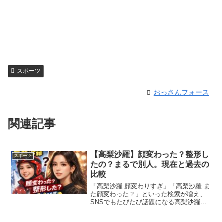
スポーツ
おっさんフォース
関連記事
【高梨沙羅】顔変わった？整形し
スポーツ
たの？まるで別人。現在と過去の
比較
「高梨沙羅 顔変わりすぎ」「高梨沙羅 ま
た顔変わった？」といった検索が増え、
SNSでもたびたび話題になる高梨沙羅選
手。世界トップクラスのスキージャンパ
ーとして知られる一方で、近年は“顔が別