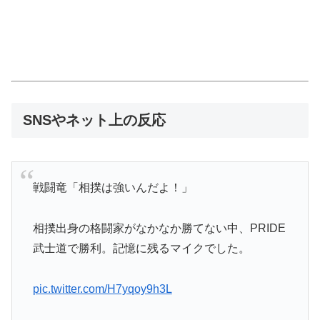
SNSやネット上の反応
戦闘竜「相撲は強いんだよ！」
相撲出身の格闘家がなかなか勝てない中、PRIDE
武士道で勝利。記憶に残るマイクでした。
pic.twitter.com/H7yqoy9h3L