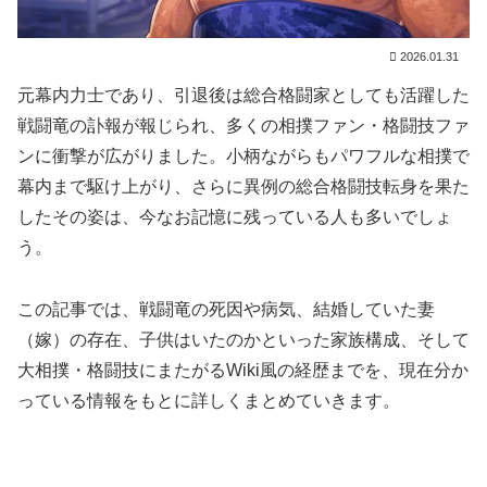
2026.01.31
元幕内力士であり、引退後は総合格闘家としても活躍した
戦闘竜の訃報が報じられ、多くの相撲ファン・格闘技ファ
ンに衝撃が広がりました。小柄ながらもパワフルな相撲で
幕内まで駆け上がり、さらに異例の総合格闘技転身を果た
したその姿は、今なお記憶に残っている人も多いでしょ
う。
この記事では、戦闘竜の死因や病気、結婚していた妻
（嫁）の存在、子供はいたのかといった家族構成、そして
大相撲・格闘技にまたがるWiki風の経歴までを、現在分か
っている情報をもとに詳しくまとめていきます。