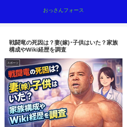
おっさんフォース
戦闘竜の死因は？妻(嫁)･子供はいた？家族
構成やWiki経歴を調査
スポーツ