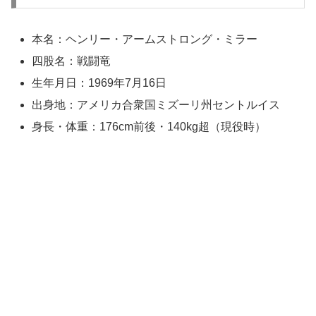
本名：ヘンリー・アームストロング・ミラー
四股名：戦闘竜
生年月日：1969年7月16日
出身地：アメリカ合衆国ミズーリ州セントルイス
身長・体重：176cm前後・140kg超（現役時）