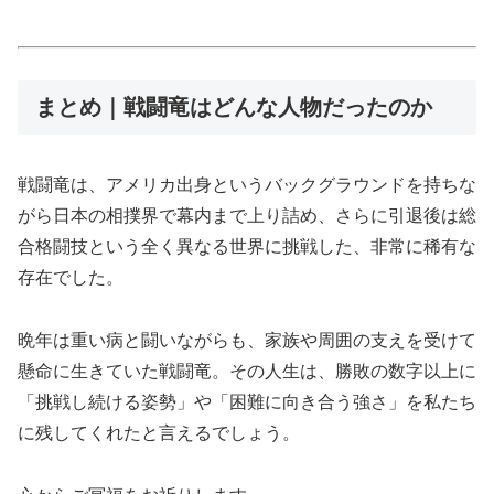
まとめ｜戦闘竜はどんな人物だったのか
戦闘竜は、アメリカ出身というバックグラウンドを持ちな
がら日本の相撲界で幕内まで上り詰め、さらに引退後は総
合格闘技という全く異なる世界に挑戦した、非常に稀有な
存在でした。
晩年は重い病と闘いながらも、家族や周囲の支えを受けて
懸命に生きていた戦闘竜。その人生は、勝敗の数字以上に
「挑戦し続ける姿勢」や「困難に向き合う強さ」を私たち
に残してくれたと言えるでしょう。