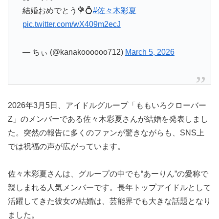
結婚おめでとう💐💍
#佐々木彩夏
pic.twitter.com/wX409m2ecJ
— ちぃ (@kanakoooooo712)
March 5, 2026
2026年3月5日、アイドルグループ「ももいろクローバー
Z」のメンバーである佐々木彩夏さんが結婚を発表しまし
た。突然の報告に多くのファンが驚きながらも、SNS上
では祝福の声が広がっています。
佐々木彩夏さんは、グループの中でも“あーりん”の愛称で
親しまれる人気メンバーです。長年トップアイドルとして
活躍してきた彼女の結婚は、芸能界でも大きな話題となり
ました。