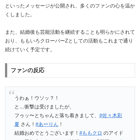
といったメッセージが公開され、多くのファンの心を温か
くしました。
また、結婚後も芸能活動を継続することも明らかにされて
おり、ももいろクローバーZとしての活動もこれまで通り
続けていく予定です。
ファンの反応
うわぁ！ウソッ？！
と…衝撃は受けましたが、
フゥッ〜とちゃんと落ち着きまして、
#佐々木彩
夏
さん！
#あーりん
！
結婚おめでとうございます！
#ももクロ
のアイド