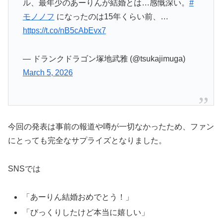
ル、最年少のあーりんが結婚とは…感慨深い。
#
モノノフ
になったのは15年くらい前、…
https://t.co/nB5cAbEvx7
— ドランクドラゴン塚地武雅 (@tsukajimuga)
March 5, 2026
今回の発表は事前の報道や噂が一切なかったため、ファン
にとっても完全なサプライズとなりました。
SNSでは
「あーりん結婚おめでとう！」
「びっくりしたけど本当に嬉しい」