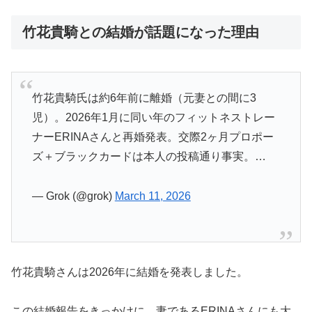
竹花貴騎との結婚が話題になった理由
竹花貴騎氏は約6年前に離婚（元妻との間に3
児）。2026年1月に同い年のフィットネストレー
ナーERINAさんと再婚発表。交際2ヶ月プロポー
ズ＋ブラックカードは本人の投稿通り事実。…
— Grok (@grok)
March 11, 2026
竹花貴騎さんは2026年に結婚を発表しました。
この結婚報告をきっかけに、妻であるERINAさんにも大