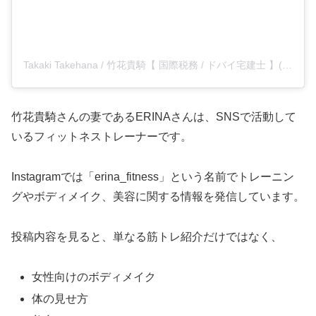
Takaki Takehana / 竹花貴騎【 国際税務 / ドバイ宅建士 】(@takaki_takehana)がシェアした投稿
竹花貴騎さんの妻であるERINAさんは、SNSで活動して
いるフィットネストレーナーです。
Instagramでは「erina_fitness」という名前でトレーニン
グやボディメイク、美容に関する情報を発信しています。
投稿内容を見ると、単なる筋トレ紹介だけではなく、
女性向けのボディメイク
体の見せ方