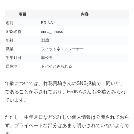
項目
内容
名前
ERINA
SNS名義
erina_fitness
年齢
33歳
職業
フィットネストレーナー
生年月日
非公開
居住地
ドバイとみられる
年齢については、竹花貴騎さんのSNS投稿で「同い年」
であることが示されており、ERINAさんも33歳とみられ
ています。
ただし、生年月日などの詳しい個人情報は公開されておら
ず、プライベートな部分はあまり明かされていないようで
す。