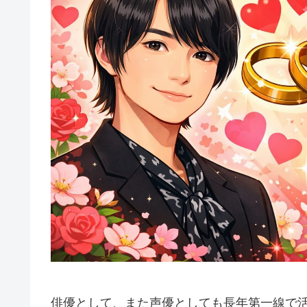
俳優として、また声優としても長年第一線で