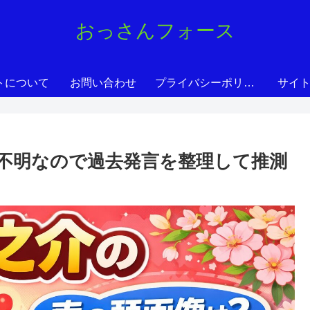
おっさんフォース
トについて
お問い合わせ
プライバシーポリシー
サイ
不明なので過去発言を整理して推測