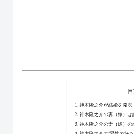
目
神木隆之介が結婚を発表
神木隆之介の妻（嫁）は
神木隆之介の妻（嫁）の
神木隆之介の”異性の好み