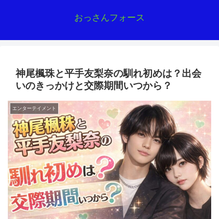
おっさんフォース
神尾楓珠と平手友梨奈の馴れ初めは？出会
いのきっかけと交際期間いつから？
エンターテイメント