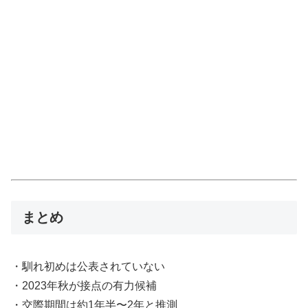
まとめ
・馴れ初めは公表されていない
・2023年秋が接点の有力候補
・交際期間は約1年半〜2年と推測