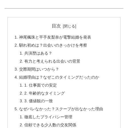
目次
神尾楓珠と平手友梨奈が電撃結婚を発表
馴れ初めは？出会いのきっかけを考察
共演歴はある？
有力と考えられる出会いの背景
交際期間はいつから？
結婚理由は？なぜこのタイミングだったのか
1. 仕事面での安定
2. 年齢的なタイミング
3. 価値観の一致
なぜバレなかった？スクープが出なかった理由
徹底したプライバシー管理
信頼できる少人数の交友関係