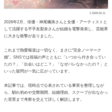
2026.02.11
2026年2月、俳優・神尾楓珠さんと女優・アーティストと
して活躍する平手友梨奈さんが結婚を電撃発表し、芸能界
に大きな衝撃が走りました。
これまで熱愛報道は一切なく、まさに“完全ノーマーク
婚”。SNSでは祝福の声とともに「いつから付き合ってい
たの？」「出会いはどこ？」「なぜバレなかったの？」と
いった疑問が一気に広がっています。
本記事では、現時点で公表されている事実を整理しなが
ら、馴れ初めや交際期間、結婚理由、スクープが出なかっ
た背景まで考察を交えて詳しく解説します。