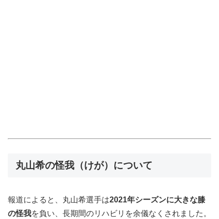
丸山希の怪我（けが）について
報道によると、丸山希選手は
2021年シーズンに大きな膝
の怪我
を負い、長期間のリハビリを余儀なくされました。