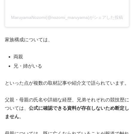
MaruyamaNozomi(@nozomi_maruyama)がシェアした投稿
家族構成については、
両親
兄・姉がいる
といった点が複数の取材記事や紹介文で語られています。
父親・母親の氏名や詳細な経歴、兄弟それぞれの競技歴に
ついては、
公式に確認できる資料が存在しないため断定し
ません
。
母親については、既に亡くなられていることが報道で触れ