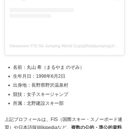
Viessmann FIS Ski Jumping World Cup(@fisskijumping)がシェアした投稿
名前：丸山 希（まるやま のぞみ）
生年月日：1998年6月2日
出身地：長野県野沢温泉村
競技：女子スキージャンプ
所属：北野建設スキー部
上記プロフィールは、FIS（国際スキー・スノーボード連
盟）や日本語版Wikipediaなど、
複数の公的・準公的資料