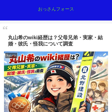
おっさんフォース
丸山希のwiki経歴は？父母兄弟・実家・結
婚・彼氏・怪我について調査
スポーツ