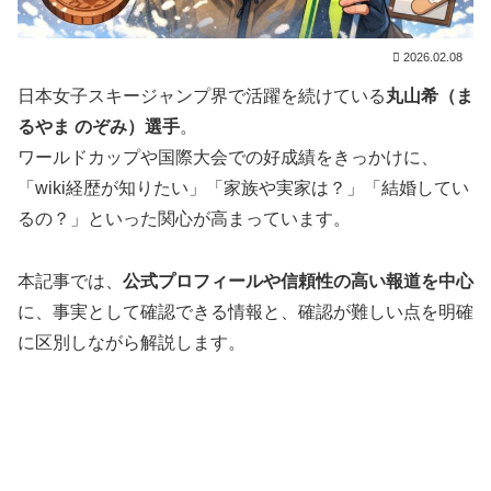
2026.02.08
日本女子スキージャンプ界で活躍を続けている
丸山希（ま
るやま のぞみ）選手
。
ワールドカップや国際大会での好成績をきっかけに、
「wiki経歴が知りたい」「家族や実家は？」「結婚してい
るの？」といった関心が高まっています。
本記事では、
公式プロフィールや信頼性の高い報道を中心
に、事実として確認できる情報と、確認が難しい点を明確
に区別しながら解説します。