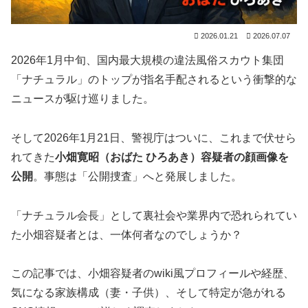
2026.01.21
2026.07.07
2026年1月中旬、国内最大規模の違法風俗スカウト集団
「ナチュラル」のトップが指名手配されるという衝撃的な
ニュースが駆け巡りました。
そして2026年1月21日、警視庁はついに、これまで伏せら
れてきた
小畑寛昭（おばた ひろあき）容疑者の顔画像を
公開
。事態は「公開捜査」へと発展しました。
「ナチュラル会長」として裏社会や業界内で恐れられてい
た小畑容疑者とは、一体何者なのでしょうか？
この記事では、小畑容疑者のwiki風プロフィールや経歴、
気になる家族構成（妻・子供）、そして特定が急がれる