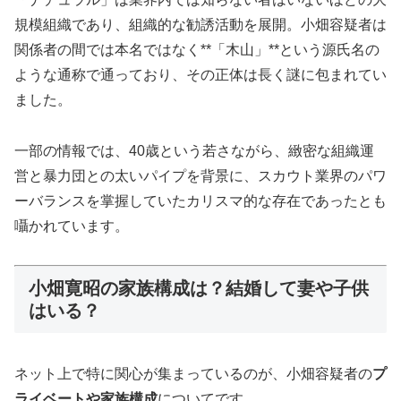
規模組織であり、組織的な勧誘活動を展開。小畑容疑者は
関係者の間では本名ではなく**「木山」**という源氏名の
ような通称で通っており、その正体は長く謎に包まれてい
ました。
一部の情報では、40歳という若さながら、緻密な組織運
営と暴力団との太いパイプを背景に、スカウト業界のパワ
ーバランスを掌握していたカリスマ的な存在であったとも
囁かれています。
小畑寛昭の家族構成は？結婚して妻や子供
はいる？
ネット上で特に関心が集まっているのが、小畑容疑者の
プ
ライベートや家族構成
についてです。