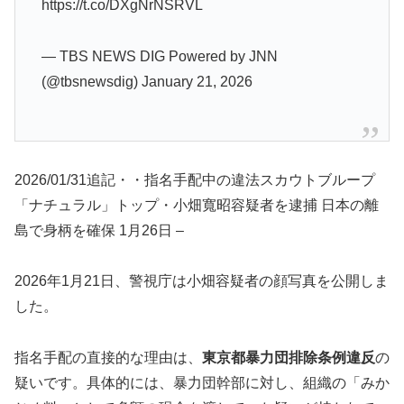
https://t.co/DXgNrNSRVL
— TBS NEWS DIG Powered by JNN
(@tbsnewsdig) January 21, 2026
2026/01/31追記・・指名手配中の違法スカウトブループ
「ナチュラル」トップ・小畑寬昭容疑者を逮捕 日本の離
島で身柄を確保 1月26日 –
2026年1月21日、警視庁は小畑容疑者の顔写真を公開しま
した。
指名手配の直接的な理由は、
東京都暴力団排除条例違反
の
疑いです。具体的には、暴力団幹部に対し、組織の「みか