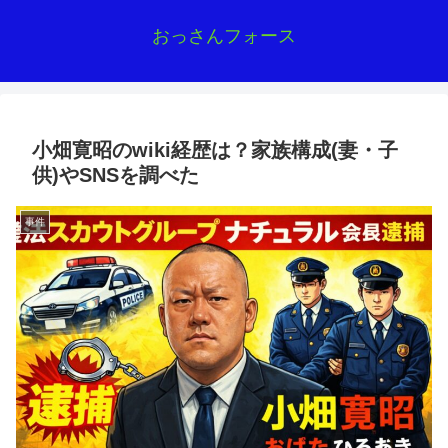
おっさんフォース
小畑寛昭のwiki経歴は？家族構成(妻・子
供)やSNSを調べた
事件