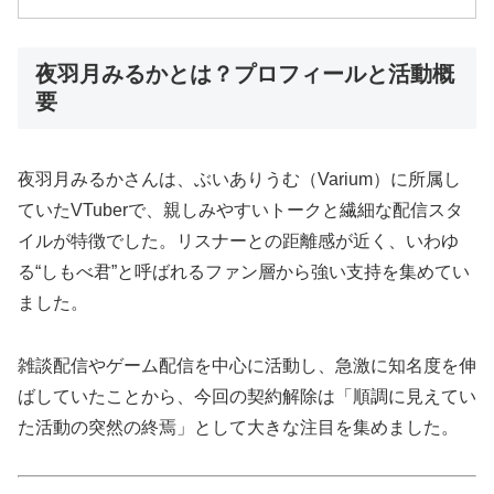
夜羽月みるかとは？プロフィールと活動概
要
夜羽月みるかさんは、ぶいありうむ（Varium）に所属し
ていたVTuberで、親しみやすいトークと繊細な配信スタ
イルが特徴でした。リスナーとの距離感が近く、いわゆ
る“しもべ君”と呼ばれるファン層から強い支持を集めてい
ました。
雑談配信やゲーム配信を中心に活動し、急激に知名度を伸
ばしていたことから、今回の契約解除は「順調に見えてい
た活動の突然の終焉」として大きな注目を集めました。