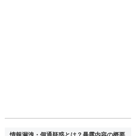
情報漏洩・個通疑惑とは？暴露内容の概要