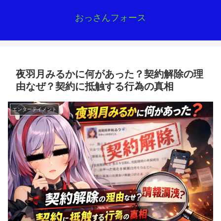
おっさんフォース
夜羽月みるかに何があった？契約解除の理
由なぜ？契約に抵触する行為の真相
エンターテイメント