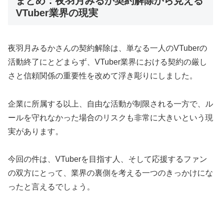
まとめ：夜羽月みるか契約解除から見える
VTuber業界の現実
夜羽月みるかさんの契約解除は、単なる一人のVTuberの
活動終了にとどまらず、VTuber業界における契約の厳し
さと信頼関係の重要性を改めて浮き彫りにしました。
企業に所属する以上、自由な活動が制限される一方で、ル
ールを守れなかった場合のリスクも非常に大きいという現
実があります。
今回の件は、VTuberを目指す人、そして応援するファン
の双方にとって、業界の裏側を考える一つのきっかけにな
ったと言えるでしょう。