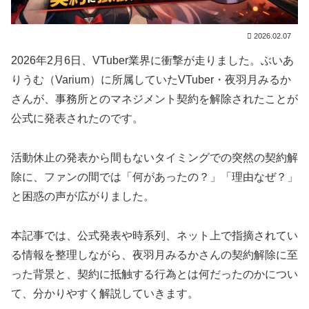
2026.02.07
2026年2月6日、VTuber業界に衝撃が走りました。ぶいあ
りうむ（Varium）に所属していたVTuber・夜羽月みるか
さんが、事務所とのマネジメント契約を解除されたことが
公式に発表されたのです。
活動休止の発表から間もないタイミングでの突然の契約解
除に、ファンの間では「何があったの？」「理由なぜ？」
と困惑の声が広がりました。
本記事では、公式発表や時系列、ネット上で指摘されてい
る情報を整理しながら、夜羽月みるかさんの契約解除に至
った背景と、契約に抵触する行為とは何だったのかについ
て、分かりやすく解説していきます。