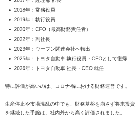
2017年：経理部 部長
2018年：常務役員
2019年：執行役員
2020年：CFO（最高財務責任者）
2022年：副社長
2023年：ウーブン関連会社へ転出
2025年：トヨタ自動車 執行役員・CFOとして復帰
2026年：トヨタ自動車 社長・CEO 就任
特に評価が高いのは、コロナ禍における財務運営です。
生産停止や市場混乱の中でも、財務基盤を崩さず将来投資
を継続した手腕は、社内外から高く評価されました。