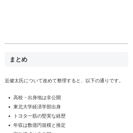
まとめ
近健太氏について改めて整理すると、以下の通りです。
高校・出身地は非公開
東北大学経済学部出身
トヨタ一筋の堅実な経歴
年収は数億円規模と推定