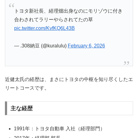
トヨタ新社長、経理畑出身なのにモリゾウに付き
合わされてラリーやらされてたの草
pic.twitter.com/KvfKQ6L43B
— .308納豆 (@kuralulu)
February 6, 2026
近健太氏の経歴は、まさにトヨタの中枢を知り尽くしたエ
リートコースです。
主な経歴
1991年：トヨタ自動車 入社（経理部門）