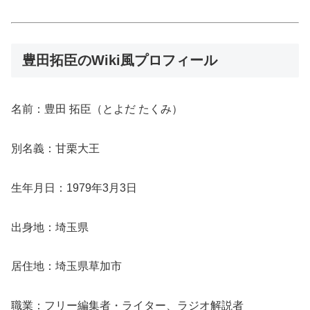
豊田拓臣のWiki風プロフィール
名前：豊田 拓臣（とよだ たくみ）
別名義：甘栗大王
生年月日：1979年3月3日
出身地：埼玉県
居住地：埼玉県草加市
職業：フリー編集者・ライター、ラジオ解説者