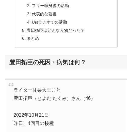
フリー転身後の活動
代表的な著書
Ustラヂオでの活動
豊田拓臣はどんな人物だった？
まとめ
豊田拓臣の死因・病気は何？
ライター甘栗大王こと
豊田拓臣（とよだ たくみ）さん（46）
2022年10月21日
昨日、4回目の接種