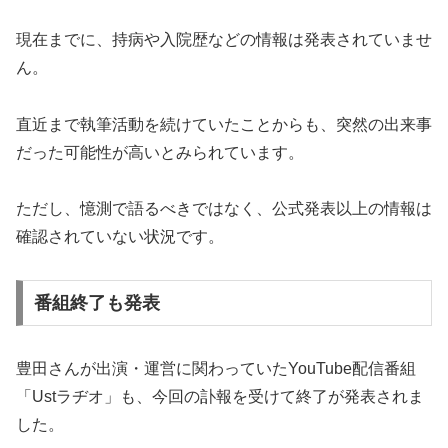
現在までに、持病や入院歴などの情報は発表されていませ
ん。
直近まで執筆活動を続けていたことからも、突然の出来事
だった可能性が高いとみられています。
ただし、憶測で語るべきではなく、公式発表以上の情報は
確認されていない状況です。
番組終了も発表
豊田さんが出演・運営に関わっていたYouTube配信番組
「Ustラヂオ」も、今回の訃報を受けて終了が発表されま
した。