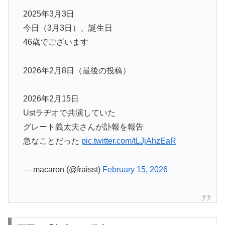
2025年3月3日
今日（3月3日）、誕生日
46歳でございます
2026年2月8日（最後の投稿）
2026年2月15日
Ustラヂオで共演していた
グレート義太夫さんが訃報を報告
急なことだった
pic.twitter.com/tLJjAhzEaR
— macaron (@fraisst)
February 15, 2026