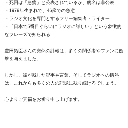
・死因は「急病」と公表されているが、病名は非公表
・1979年生まれで、46歳での急逝
・ラジオ文化を専門とするフリー編集者・ライター
・「日本で5番目ぐらいにラジオに詳しい」という象徴的
なフレーズで知られる
豊田拓臣さんの突然の訃報は、多くの関係者やファンに衝
撃を与えました。
しかし、彼が残した記事や言葉、そしてラジオへの情熱
は、これからも多くの人の記憶に残り続けるでしょう。
心よりご冥福をお祈り申し上げます。