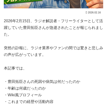
2026.02.16
2026年2月15日、ラジオ解説者・フリーライターとして活
躍していた豊田拓臣さんが急逝されたことが報じられまし
た。
突然の訃報に、ラジオ業界やファンの間では驚きと悲しみ
の声が広がっています。
本記事では、
・豊田拓臣さんの死因や病気は何だったのか
・年齢は何歳だったのか
・Wiki風プロフィール
・これまでの経歴や活動内容