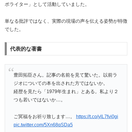
ポライター」として活動していました。
単なる批評ではなく、実際の現場の声を伝える姿勢が特徴
でした。
代表的な著書
豊田拓臣さん。記事の名前を見て驚いた。以前ラ
ジオについての本を出された方ではないか。
経歴を見たら「1979年生まれ」とある。私より２
つも若いではないか…。
ご冥福をお祈り致します…。
https://t.co/ylL7fvi0gi
pic.twitter.com/5Xn68qSDa5