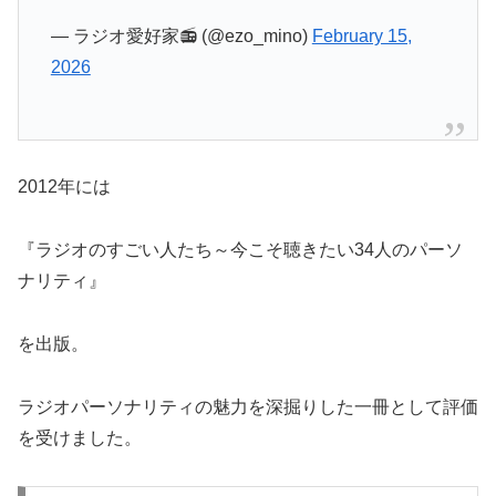
— ラジオ愛好家📻️ (@ezo_mino)
February 15,
2026
2012年には
『ラジオのすごい人たち～今こそ聴きたい34人のパーソ
ナリティ』
を出版。
ラジオパーソナリティの魅力を深掘りした一冊として評価
を受けました。