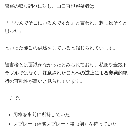
警察の取り調べに対し、山口直也容疑者は
「『なんでそこにいるんですか』と言われ、刺し殺そうと
思った」
といった趣旨の供述をしていると報じられています。
被害者とは面識がなかったとみられており、私怨や金銭ト
ラブルではなく、
注意されたことへの逆上による突発的犯
行
の可能性が高いと見られています。
一方で、
刃物を事前に所持していた
スプレー（催涙スプレー・殺虫剤）を持っていた