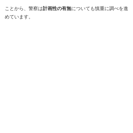
ことから、警察は
計画性の有無
についても慎重に調べを進
めています。