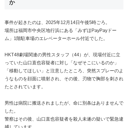
か
事件が起きたのは、2025年12月14日午後5時ごろ。
場所は福岡市中央区地行浜にある「みずほPayPayドー
ム」1階駐車場のエレベーターホール付近でした。
HKT48劇場関連の男性スタッフ（44）が、現場付近に立
っていた山口直也容疑者に対し「なぜそこにいるのか」
「移動してほしい」と注意したところ、突然スプレーのよ
うなものを顔面に噴射され、その後、刃物で胸部を刺され
たとされています。
男性は病院に搬送されましたが、命に別条はありませんで
した。
警察はその後、山口直也容疑者を殺人未遂の疑いで緊急逮
捕しています。