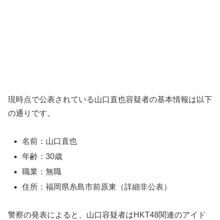
現時点で公表されている山口直也容疑者の基本情報は以下
の通りです。
名前：山口直也
年齢：30歳
職業：無職
住所：福岡県糸島市前原東（詳細非公表）
警察の発表によると、山口容疑者はHKT48関連のアイド