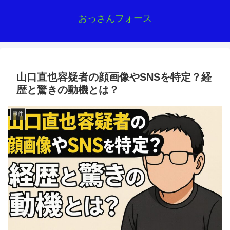
おっさんフォース
山口直也容疑者の顔画像やSNSを特定？経
歴と驚きの動機とは？
事件