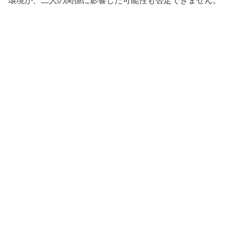
環境が、二人の関係に影響した可能性も否定できません。