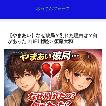
おっさんフォース
【やまあい】なぜ破局？別れた理由は？何
があった？|細川愛沙･須藤大和
エンターテイメント