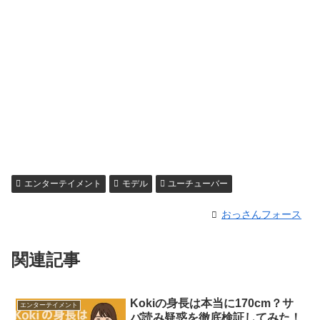
エンターテイメント
モデル
ユーチューバー
おっさんフォース
関連記事
Kokiの身長は本当に170cm？サ
エンターテイメント
バ読み疑惑を徹底検証してみた！