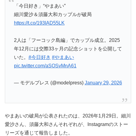
「今日好き」“やまあい”
細川愛沙＆須藤大和カップルが破局
https://t.co/193IAD55LK
2人は「フーコック島編」でカップル成立。2025
年12月には交際33ヶ月の記念ショットを公開して
いた。
#今日好き
#やまあい
pic.twitter.com/aSOSvMnA61
— モデルプレス (@modelpress)
January 29, 2026
やまあいの破局が公表されたのは、2026年1月29日。細川
愛沙さん、須藤大和さんそれぞれが、Instagramのストー
リーズを通じて報告しました。