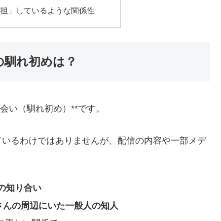
分担」しているような関係性
の馴れ初めは？
会い（馴れ初め）**です。
ているわけではありませんが、配信の内容や一部メデ
の知り合い
さんの周辺にいた一般人の知人