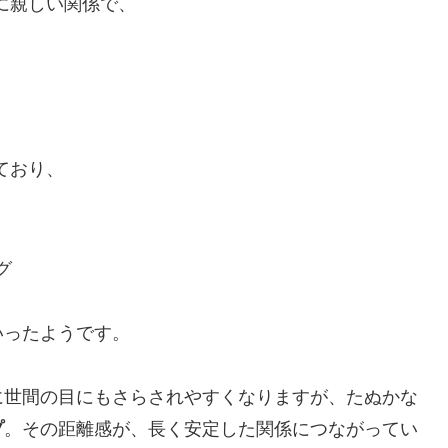
でに親しい関係で、
れており、
グ
いったようです。
に世間の目にもさらされやすくなりますが、たぬかな
プ
。その距離感が、長く安定した関係につながってい