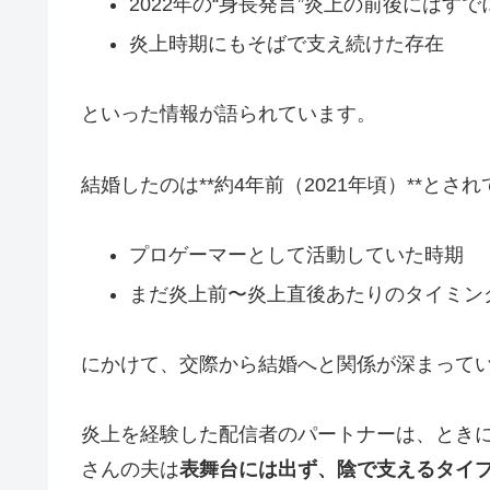
2022年の“身長発言”炎上の前後にはす
炎上時期にもそばで支え続けた存在
といった情報が語られています。
結婚したのは**約4年前（2021年頃）**とさ
プロゲーマーとして活動していた時期
まだ炎上前〜炎上直後あたりのタイミン
にかけて、交際から結婚へと関係が深まって
炎上を経験した配信者のパートナーは、とき
さんの夫は
表舞台には出ず、陰で支えるタイ