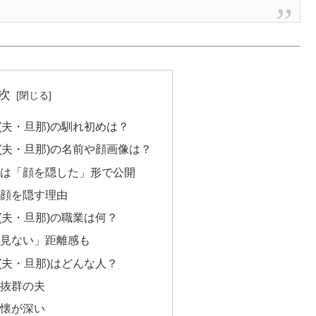
次
(夫・旦那)の馴れ初めは？
(夫・旦那)の名前や顔画像は？
真は「顔を隠した」形で公開
・顔を隠す理由
(夫・旦那)の職業は何？
ど見ない」距離感も
(夫・旦那)はどんな人？
ル抜群の夫
、懐が深い