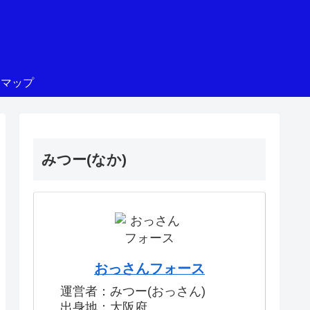
トマップ
みつー(なか)
おっさんフォース
運営者：みつー(おっさん)
出身地：大阪府