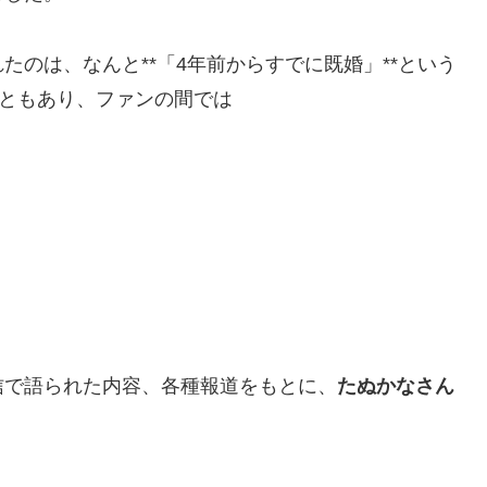
のは、なんと**「4年前からすでに既婚」**という
こともあり、ファンの間では
信で語られた内容、各種報道をもとに、
たぬかなさん
。