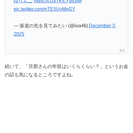
ゆりんご
https://t.co/7KfcYgicbM
pic.twitter.com/nTE5UvMoGY
— 坂道の先を見てみたい (@ioa46)
December 3,
2025
続いて、「旦那さんの年収はいくらくらい？」というお金
の話も気になるところですよね。