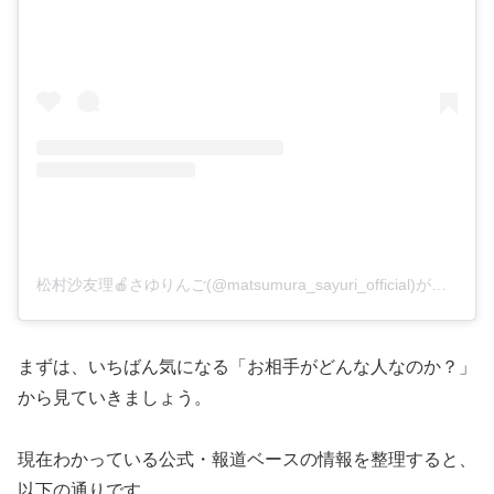
松村沙友理🍎さゆりんご(@matsumura_sayuri_official)がシェアした投稿
まずは、いちばん気になる「お相手がどんな人なのか？」
から見ていきましょう。
現在わかっている公式・報道ベースの情報を整理すると、
以下の通りです。