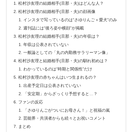
松村沙友理の結婚相手(旦那・夫)はどんな人？
松村沙友理の結婚相手(旦那・夫)の顔画像
インスタで写っているのは“さゆりんご＋愛犬”のみ
週刊誌には“後ろ姿や横顔”が掲載
松村沙友理の結婚相手(旦那・夫)の年収は？
年収は公表されていない
一般論としての「丸の内勤務サラリーマン像」
松村沙友理と結婚相手(旦那・夫)の馴れ初めは？
わかっているのは“時期と関係性”だけ
松村沙友理の赤ちゃんはいつ生まれるの？
出産予定日は公表されていない
「安定期」からざっくり予想すると…？
ファンの反応
「さゆりんごがついにお母さん！」と祝福の嵐
芸能界・共演者からも続々とお祝いコメント
まとめ