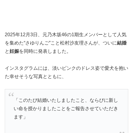
2025年12月3日、元乃木坂46の1期生メンバーとして人気
を集めた“さゆりんご”こと松村沙友理さんが、ついに
結婚
と
妊娠
を同時に発表しました。
インスタグラムには、淡いピンクのドレス姿で愛犬を抱い
た幸せそうな写真とともに、
「このたび結婚いたしましたこと、ならびに新し
い命を授かりましたことをご報告させていただき
ます」