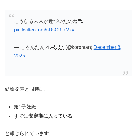
こうなる未来が近づいたのね🥰
pic.twitter.com/oDsG9JcVky
— ころんたん⊿🍜🇯🇵 (@korontan)
December 3,
2025
結婚発表と同時に、
第1子妊娠
すでに
安定期に入っている
と報じられています。