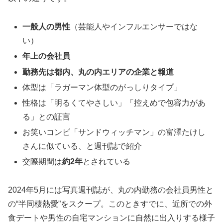
一般人の男性
（芸能人やインフルエンサーではな
い）
年上の会社員
勤務先は都内、丸の内エリアの企業と報道
体型は「ラガーマン体型のがっしりタイプ」
性格は「明るくてやさしい」「控えめで包容力があ
る」との証言
お笑いコンビ「サンドウィッチマン」の富澤たけし
さんに似ている、と週刊誌で紹介
交際期間は
約2年
とされている
2024年5月には写真週刊誌が、丸の内勤務の会社員男性と
の“半同棲熱愛”をスクープ。このときすでに、近所での外
食デートや男性の自宅マンションに自然に出入りする様子