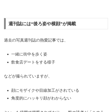
週刊誌には“後ろ姿や横顔”が掲載
過去の写真週刊誌の熱愛記事では、
一緒に街中を歩く姿
飲食店デートをする様子
などが撮られていますが、
顔にモザイクや目線加工がされている
角度的にハッキリ顔がわからない