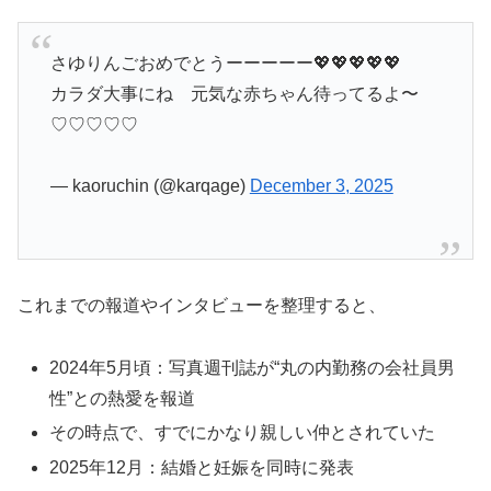
さゆりんごおめでとうーーーーー💖💖💖💖💖
カラダ大事にね 元気な赤ちゃん待ってるよ〜
♡♡♡♡♡
— kaoruchin (@karqage)
December 3, 2025
これまでの報道やインタビューを整理すると、
2024年5月頃：写真週刊誌が“丸の内勤務の会社員男
性”との熱愛を報道
その時点で、すでにかなり親しい仲とされていた
2025年12月：結婚と妊娠を同時に発表