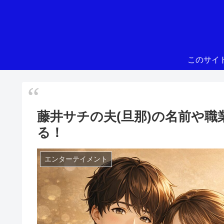
このサイ
藤井サチの夫(旦那)の名前や
る！
エンターテイメント