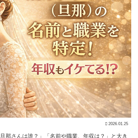
2026.01.25
、「旦那さんは誰？」「名前や職業、年収は？」と大き