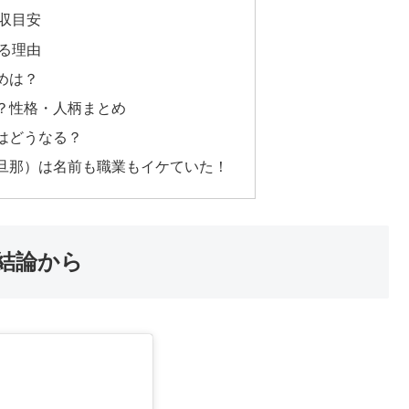
収目安
る理由
めは？
？性格・人柄まとめ
はどうなる？
旦那）は名前も職業もイケていた！
結論から