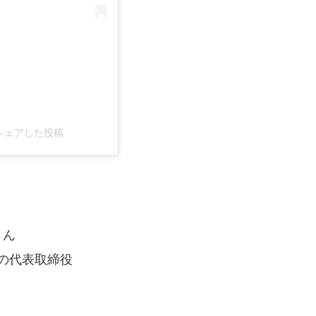
ial)がシェアした投稿
さん
」の代表取締役