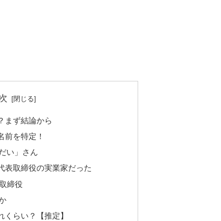
次
？まず結論から
名前を特定！
だい」さん
代表取締役の実業家だった
表取締役
か
れくらい？【推定】