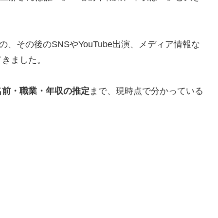
、その後のSNSやYouTube出演、メディア情報な
てきました。
名前・職業・年収の推定
まで、現時点で分かっている