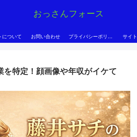
おっさんフォース
トについて
お問い合わせ
プライバシーポリシー
サイ
職業を特定！顔画像や年収がイケて