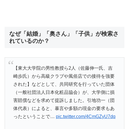
なぜ「結婚」「奥さん」「子供」が検索さ
れているのか？
【東大大学院の男性教授ら2人（佐藤伸一氏、吉
崎歩氏）から高級クラブや風俗店での接待を強要
された】などとして、共同研究を行っていた団体
（一般社団法人日本化粧品協会）が、大学側に損
害賠償などを求めて提訴しました。引地功一（団
体代表）によると、暴言や多額の現金の要求もあ
ったということで…
pic.twitter.com/4CmGZyU7dq