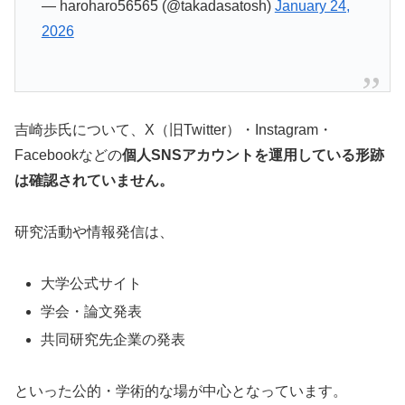
— haroharo56565 (@takadasatosh)
January 24,
2026
吉崎歩氏について、X（旧Twitter）・Instagram・
Facebookなどの
個人SNSアカウントを運用している形跡
は確認されていません。
研究活動や情報発信は、
大学公式サイト
学会・論文発表
共同研究先企業の発表
といった公的・学術的な場が中心となっています。