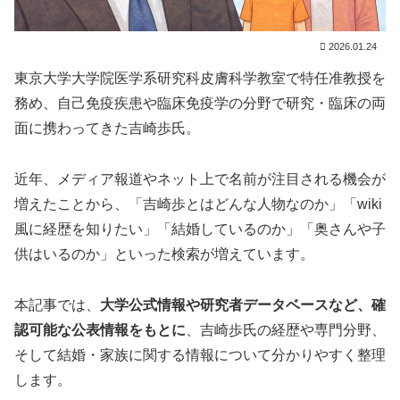
2026.01.24
東京大学大学院医学系研究科皮膚科学教室で特任准教授を
務め、自己免疫疾患や臨床免疫学の分野で研究・臨床の両
面に携わってきた吉崎歩氏。
近年、メディア報道やネット上で名前が注目される機会が
増えたことから、「吉崎歩とはどんな人物なのか」「wiki
風に経歴を知りたい」「結婚しているのか」「奥さんや子
供はいるのか」といった検索が増えています。
本記事では、
大学公式情報や研究者データベースなど、確
認可能な公表情報をもとに
、吉崎歩氏の経歴や専門分野、
そして結婚・家族に関する情報について分かりやすく整理
します。