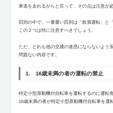
車道を走れるからと言って、その点は注意が
罰則の中で、一番重い罰則は「飲酒運転」と
この２つは特に注意すべきでしょう。
ただ、どれも他の交通の迷惑にならないよう
問題ない内容です。
1. 16歳未満の者の運転の禁止
特定小型原動機付自転車を運転するのに運転
16歳未満の者が特定小型原動機付自転車を運