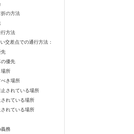
過
右折の方法
法
通行方法
ない交差点での通行方法：
優先
車の優先
き場所
すべき場所
が禁止されている場所
禁止されている場所
禁止されている場所
の義務