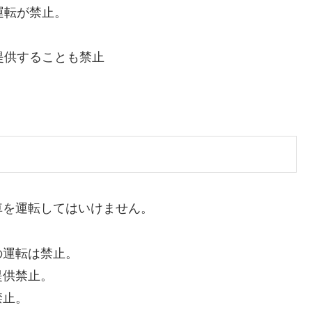
運転が禁止。
提供することも禁止
車を運転してはいけません。
の運転は禁止。
提供禁止。
禁止。