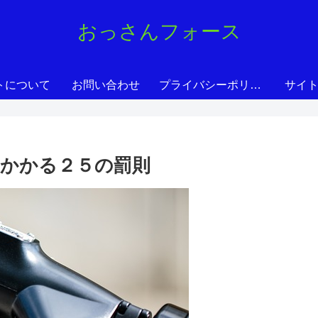
おっさんフォース
トについて
お問い合わせ
プライバシーポリシー
サイ
かかる２５の罰則