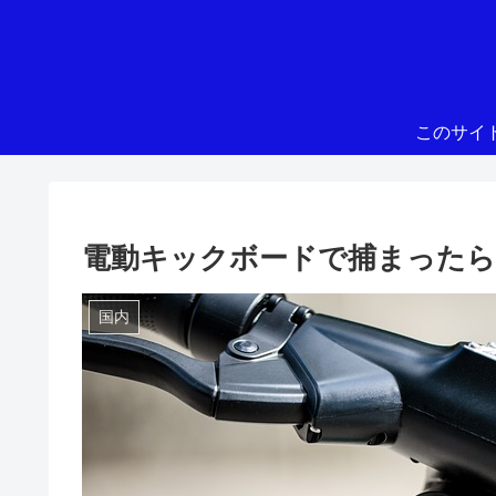
このサイ
電動キックボードで捕まったら
国内