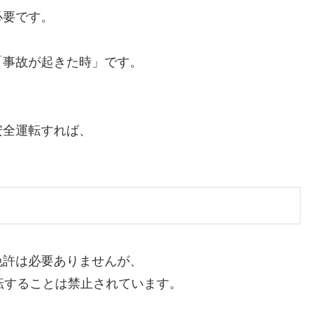
必要です。
「事故が起きた時」です。
安全運転すれば、
免許は必要ありませんが、
転することは禁止されています。