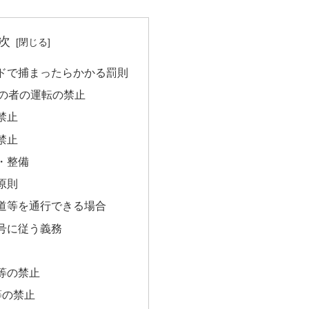
次
ドで捕まったらかかる罰則
満の者の運転の禁止
禁止
禁止
検・整備
原則
歩道等を通行できる場合
信号に従う義務
断等の禁止
等の禁止