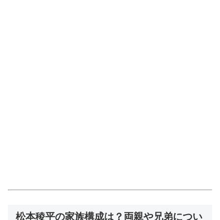
松本稜平の家族構成は？両親や兄弟につい