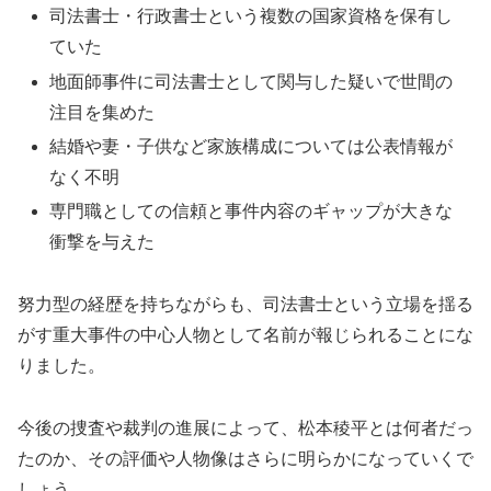
司法書士・行政書士という複数の国家資格を保有し
ていた
地面師事件に司法書士として関与した疑いで世間の
注目を集めた
結婚や妻・子供など家族構成については公表情報が
なく不明
専門職としての信頼と事件内容のギャップが大きな
衝撃を与えた
努力型の経歴を持ちながらも、司法書士という立場を揺る
がす重大事件の中心人物として名前が報じられることにな
りました。
今後の捜査や裁判の進展によって、松本稜平とは何者だっ
たのか、その評価や人物像はさらに明らかになっていくで
しょう。