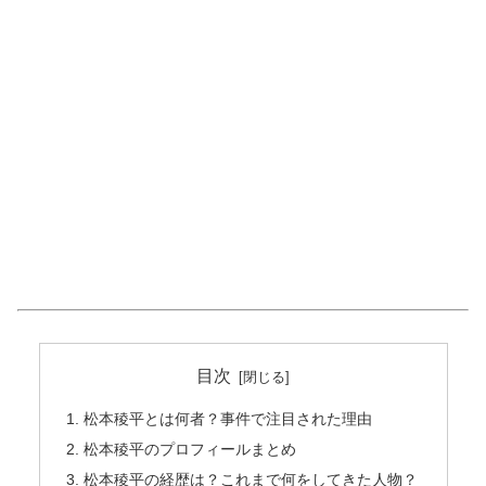
目次
松本稜平とは何者？事件で注目された理由
松本稜平のプロフィールまとめ
松本稜平の経歴は？これまで何をしてきた人物？