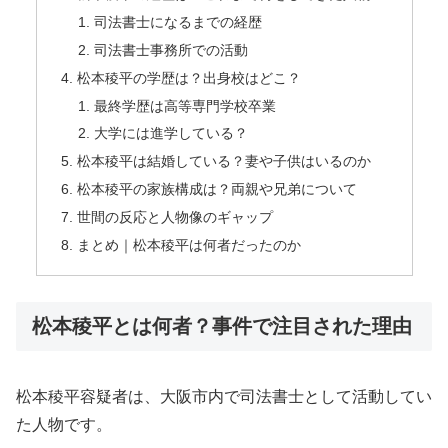
司法書士になるまでの経歴
司法書士事務所での活動
松本稜平の学歴は？出身校はどこ？
最終学歴は高等専門学校卒業
大学には進学している？
松本稜平は結婚している？妻や子供はいるのか
松本稜平の家族構成は？両親や兄弟について
世間の反応と人物像のギャップ
まとめ｜松本稜平は何者だったのか
松本稜平とは何者？事件で注目された理由
松本稜平容疑者は、大阪市内で司法書士として活動してい
た人物です。