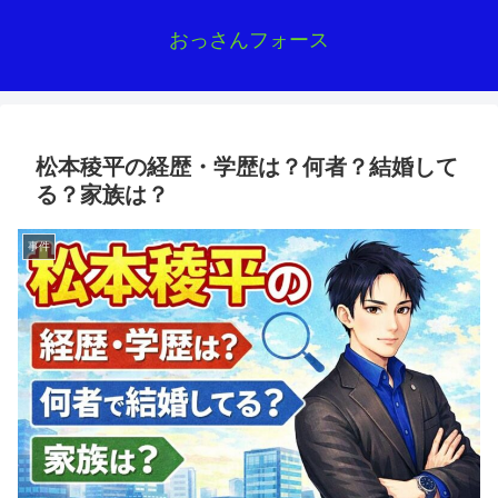
おっさんフォース
松本稜平の経歴・学歴は？何者？結婚して
る？家族は？
事件