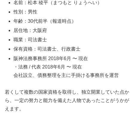
名前：松本 稜平（まつもと りょうへい）
性別：男性
年齢：30代前半（報道時点）
居住地：大阪府
職業：司法書士
保有資格：司法書士、行政書士
阪神法務事務所
2018年6月
〜
現在
・法務 / 代表
2018年6月
〜
現在
会社設立、債務整理を主に手掛ける事務所を運営
若くして複数の国家資格を取得し、独立開業していた点か
ら、一定の努力と能力を備えた人物であったことがうかが
えます。