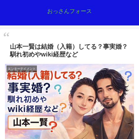
おっさんフォース
山本一賢は結婚（入籍）してる？事実婚？
馴れ初めやwiki経歴など
エンターテイメント