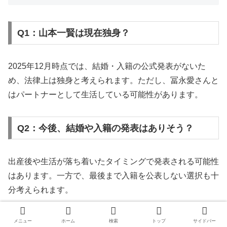
Q1：山本一賢は現在独身？
2025年12月時点では、結婚・入籍の公式発表がないた
め、法律上は独身と考えられます。ただし、冨永愛さんと
はパートナーとして生活している可能性があります。
Q2：今後、結婚や入籍の発表はありそう？
出産後や生活が落ち着いたタイミングで発表される可能性
はあります。一方で、最後まで入籍を公表しない選択も十
分考えられます。
Q3：事実婚でも子どもに問題はない？
メニュー
ホーム
検索
トップ
サイドバー