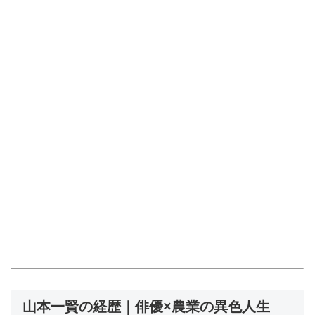
山本一賢の経歴｜俳優×農業の異色人生