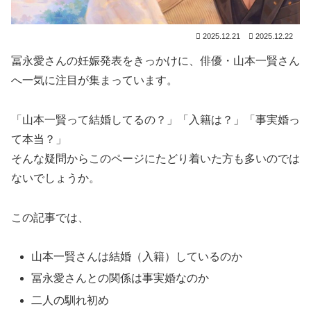
2025.12.21
2025.12.22
冨永愛さんの妊娠発表をきっかけに、俳優・山本一賢さん
へ一気に注目が集まっています。
「山本一賢って結婚してるの？」「入籍は？」「事実婚っ
て本当？」
そんな疑問からこのページにたどり着いた方も多いのでは
ないでしょうか。
この記事では、
山本一賢さんは結婚（入籍）しているのか
冨永愛さんとの関係は事実婚なのか
二人の馴れ初め