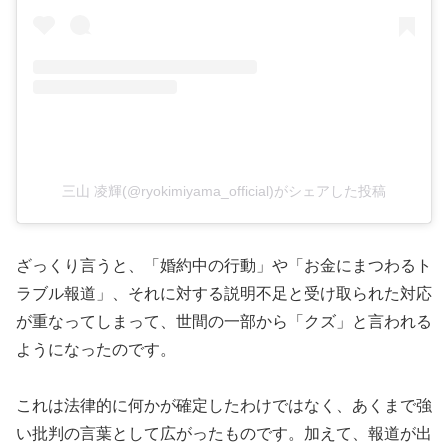
三山 凌輝(@ryokimiyama_official)がシェアした投稿
ざっくり言うと、「婚約中の行動」や「お金にまつわるト
ラブル報道」、それに対する説明不足と受け取られた対応
が重なってしまって、世間の一部から「クズ」と言われる
ようになったのです。
これは法律的に何かが確定したわけではなく、あくまで強
い批判の言葉として広がったものです。加えて、報道が出