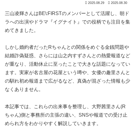
2025.08.29
2025.08.30
三山凌輝さんはBE\:FIRSTのメンバーとして活躍し、朝ド
ラへの出演やドラマ『イグナイト』での役柄でも注目を集
めてきました。
しかし婚約者だったRちゃんとの関係をめぐる金銭問題や
結婚詐偽疑惑、さらには山之内すずさんとの熱愛報道など
が重なり、活動休止に至ったことで大きな話題になってい
ます。実家が名古屋の花屋という噂や、女優の趣里さんと
の馴れ初め報道まで広がるなど、真偽が混ざった情報も少
なくありません。
本記事では、これらの出来事を整理し、大野茜里さん(R
ちゃん)側と事務所の主張の違い、SNSや報道での受け止
められ方をわかりやすく解説していきます。