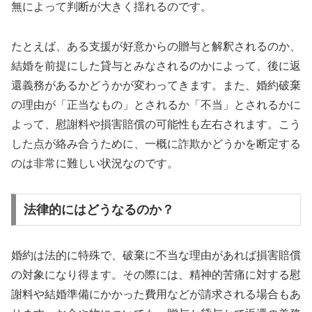
無によって判断が大きく揺れるのです。
たとえば、ある支援が好意からの贈与と解釈されるのか、
結婚を前提にした貸与とみなされるのかによって、後に返
還義務があるかどうかが変わってきます。また、婚約破棄
の理由が「正当なもの」とされるか「不当」とされるかに
よって、慰謝料や損害賠償の可能性も左右されます。こう
した点が絡み合うために、一概に詐欺かどうかを断定する
のは非常に難しい状況なのです。
法律的にはどうなるのか？
婚約は法的に特殊で、破棄に不当な理由があれば損害賠償
の対象になり得ます。その際には、精神的苦痛に対する慰
謝料や結婚準備にかかった費用などが請求される場合もあ