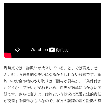
現時点では「詐欺罪が成立している」とまでは言えませ
ん。むしろ民事的な争いになるかもしれない段階です。婚
約中のお金や物のやり取りは「贈与か貸与か」「条件付き
かどうか」で扱いが変わるため、白黒が簡単につかない問
題です。さらに言えば、婚約という状況は恋愛と法的責任
が交差する特殊なものなので、双方の認識の差や証拠の有