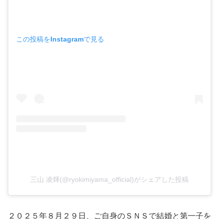
この投稿をInstagramで見る
三山 凌輝(@ryokimiyama_official)がシェアした投稿
２０２５年８月２９日、ご自身のＳＮＳで結婚と第一子を