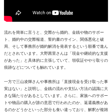
流れを簡単に言うと、交際から婚約、金銭や物のサポー
ト、婚約中の交際報道、誓約書のサイン、関係悪化と破
局、そして事務所が婚約解消を発表するという順番で進ん
だとされています。大野茜里さんは「現金や継続的な支援
があった」と具体的に主張していて、領収証ややり取りの
痕跡などについても触れています。
一方で三山凌輝さんや事務所は「直接現金を受け取った事
実はない」と説明し、金銭の流れや支払い方法の認識に大
きな隔たりがあるとしています。さらに、家族へのサポー
トや物品の購入が誰の意思で行われたのか、返還義務があ
るのかどうかといった部分も食い違っており、解釈が複雑