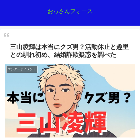
おっさんフォース
三山凌輝は本当にクズ男？活動休止と趣里
との馴れ初め、結婚詐欺疑惑を調べた
エンターテイメント