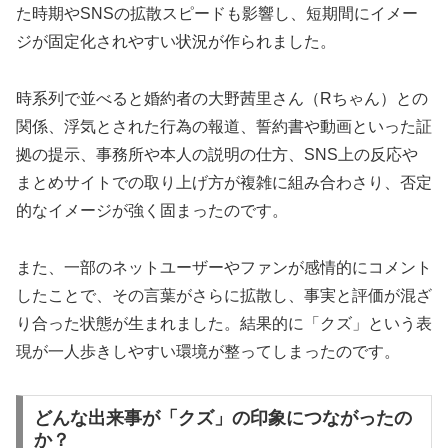
た時期やSNSの拡散スピードも影響し、短期間にイメー
ジが固定化されやすい状況が作られました。
時系列で並べると婚約者の大野茜里さん（Rちゃん）との
関係、浮気とされた行為の報道、誓約書や動画といった証
拠の提示、事務所や本人の説明の仕方、SNS上の反応や
まとめサイトでの取り上げ方が複雑に組み合わさり、否定
的なイメージが強く固まったのです。
また、一部のネットユーザーやファンが感情的にコメント
したことで、その言葉がさらに拡散し、事実と評価が混ざ
り合った状態が生まれました。結果的に「クズ」という表
現が一人歩きしやすい環境が整ってしまったのです。
どんな出来事が「クズ」の印象につながったの
か？