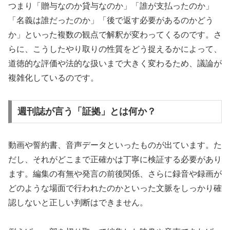
つまり「贈与なのか貸与なのか」「誰が支払ったのか」
「名義は誰だったのか」「後で返す必要があるのかどう
か」といった複数の観点で解釈が変わってくるのです。さ
らに、こうしたやり取りの性質をどう捉えるかによって、
道徳的な評価や法的な扱いまで大きく変わるため、議論が
複雑化しているのです。
週刊誌が言う「証拠」とは何か？
動画や誓約書、音声データといったものが出ています。た
だし、それがどこまで正確かは丁寧に検証する必要があり
ます。編集の有無や発言の前後関係、さらに録音や録画が
どのような場面で行われたのかといった文脈をしっかり確
認しないと正しい判断はできません。