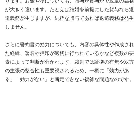
ります。お金や物についても、贈与か貸与かで返還の義務
が大きく違います。たとえば結婚を前提にした貸与なら返
還義務が生じますが、純粋な贈与であれば返還義務は発生
しません。
さらに誓約書の効力についても、内容の具体性や作成され
た経緯、署名や押印が適切に行われているかなど複数の要
素によって判断が分かれます。裁判では証拠の有無や双方
の主張の整合性も重要視されるため、一概に「効力があ
る」「効力がない」と断定できない複雑な問題なのです。