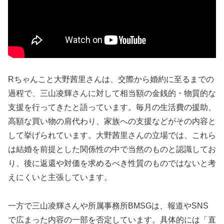
Rちゃんこと大野茜里さんは、交際から婚約に至るまでの
過程で、三山凌輝さんに対して相当額の金銭的・物質的な
支援を行ってきたと語っています。毎月の生活費の援助、
高額な買い物の肩代わり、家族への支援などがその内容と
して挙げられています。大野茜里さんの立場では、これら
は結婚を前提とした関係性の中で当然のものと認識してお
り、後に返還や対価を求めるべき性質のものではないと考
えにくいと主張しています。
一方で三山凌輝さんや所属事務所BMSGは、報道やSNS
で広まった内容の一部を否定しています。具体的には「直