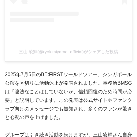
三山 凌輝(@ryokimiyama_official)がシェアした投稿
2025年7月5日のBE:FIRSTワールドツアー、シンガポール
公演を区切りに活動休止が発表されました。事務所BMSG
は「違法なことはしていないが、信頼回復のため時間が必
要」と説明しています。この発表は公式サイトやファンク
ラブ向けのメッセージでも告知され、多くのファンが驚き
と心配の声を上げました。
グループは引き続き活動を続けますが、三山凌輝さん自身