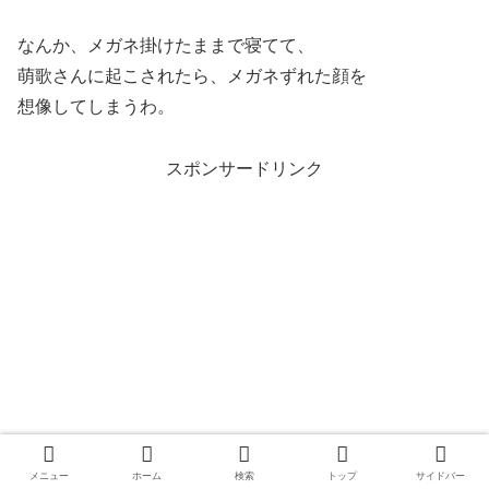
なんか、メガネ掛けたままで寝てて、
萌歌さんに起こされたら、メガネずれた顔を
想像してしまうわ。
スポンサードリンク
メニュー
ホーム
検索
トップ
サイドバー