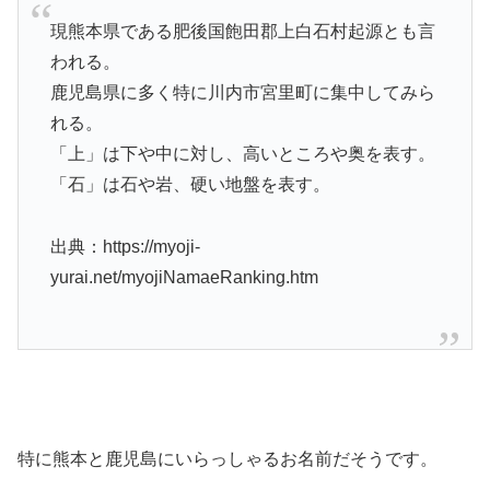
現熊本県である肥後国飽田郡上白石村起源とも言
われる。
鹿児島県に多く特に川内市宮里町に集中してみら
れる。
「上」は下や中に対し、高いところや奥を表す。
「石」は石や岩、硬い地盤を表す。
出典：https://myoji-
yurai.net/myojiNamaeRanking.htm
特に熊本と鹿児島にいらっしゃるお名前だそうです。