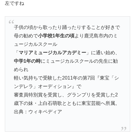
左ですね
子供の頃から歌ったり踊ったりすることが好きで
母の勧めで
小学校1年生の頃
より鹿児島市内のミ
ュージカルスクール
「
マリアミュージカルアカデミー
」に通い始め、
中学1年の時
にミュージカルスクールの先生に勧
められ
軽い気持ちで受験した2011年の第7回『東宝「シ
ンデレラ」オーディション』で
審査員特別賞を受賞し、グランプリを受賞した2
歳下の妹・上白石萌歌とともに東宝芸能へ所属。
出典：ウィキペディア