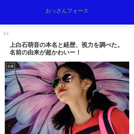
おっさんフォース
上白石萌音の本名と経歴、視力を調べた。
名前の由来が超かわいー！
女優