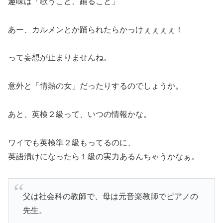
趣味は「歌うこと、踊ること」
あー、カルメンとか踊られたらかっけぇぇぇぇ！
って妄想が止まりませんね。
意外と「情熱の女」だったりするのでしょうか。
あと、英検２級って、いつの情報かな。
ワイでも英検準２級もってるのに、
英語漬けになったら１級の実力あるんちゃうかなぁ。
父は社会科の教師で、母は元音楽教師でピアノの
先生。