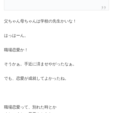
父ちゃん母ちゃんは学校の先生かいな！
はっはーん。
職場恋愛か！
そうかぁ。手近に済ませやがったなぁ。
でも、恋愛が成就してよかったね。
職場恋愛って、別れた時とか