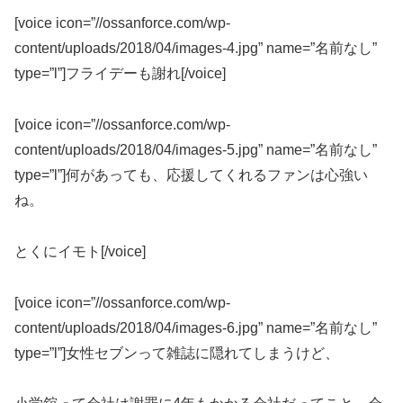
[voice icon=”//ossanforce.com/wp-
content/uploads/2018/04/images-4.jpg” name=”名前なし”
type=”l”]フライデーも謝れ[/voice]
[voice icon=”//ossanforce.com/wp-
content/uploads/2018/04/images-5.jpg” name=”名前なし”
type=”l”]何があっても、応援してくれるファンは心強い
ね。
とくにイモト[/voice]
[voice icon=”//ossanforce.com/wp-
content/uploads/2018/04/images-6.jpg” name=”名前なし”
type=”l”]女性セブンって雑誌に隠れてしまうけど、