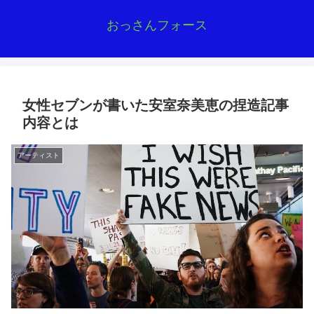
おっさんフォース
女性セブンが書いた安室奈美恵の捏造記事
内容とは
アーティスト