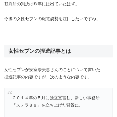
裁判所の判決は昨年には出ていたはず。
今後の女性セブンの報道姿勢を注目したいですね。
女性セブンの捏造記事とは
女性セブンが安室奈美恵さんのことについて書いた
捏造記事の内容ですが、次のような内容です。
２０１４年の５月に独立宣言し、新しい事務所
「ステラ８８」を立ち上げた背景に、