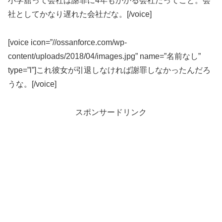
小学舘って会社は謝罪に4年もかかる会社だってこと。会
社としてかなり遅れた会社だな。[/voice]
[voice icon=”//ossanforce.com/wp-
content/uploads/2018/04/images.jpg” name=”名前なし”
type=”l”]これ彼女が引退しなければ謝罪しなかったんだろ
うな。[/voice]
スポンサードリンク