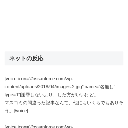
ネットの反応
[voice icon=”//ossanforce.com/wp-
content/uploads/2018/04/images-2.jpg” name=”名無し”
type=”l”]謝罪しないより、した方がいいけど。
マスコミの間違った記事なんて、他にもいくらでもありそ
う。[/voice]
[voice icon=”//ossanforce.com/wp-