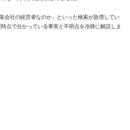
塗装会社の経営者なのか」といった検索が急増してい
現時点で分かっている事実と不明点を冷静に解説しま