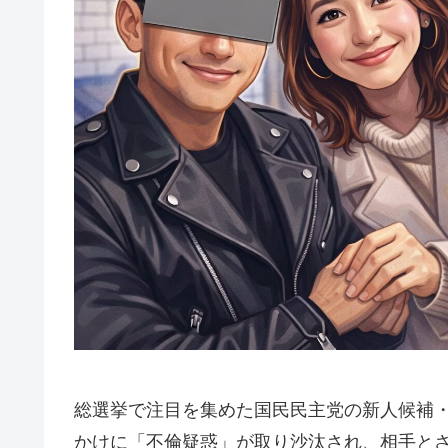
総選挙で注目を集めた国民民主党の新人候補
かけに「不倫疑惑」が取り沙汰され、相手とさ