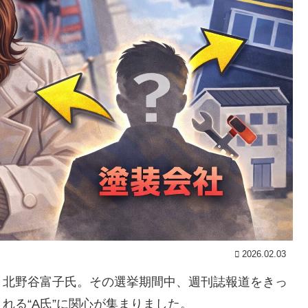
2026.02.03
・北野谷富子氏。その選挙期間中、週刊誌報道をきっ
れる“A氏”に関心が集まりました。