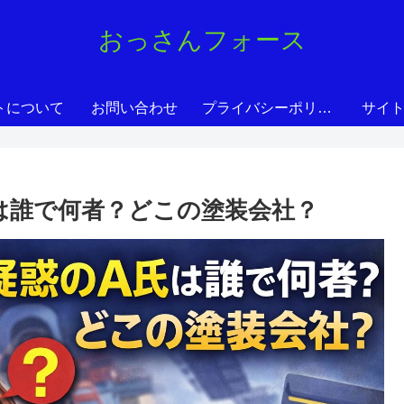
おっさんフォース
トについて
お問い合わせ
プライバシーポリシー
サイ
は誰で何者？どこの塗装会社？