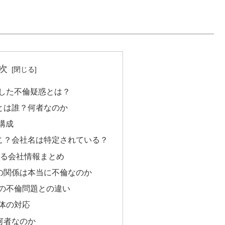
次
した不倫疑惑とは？
とは誰？何者なのか
構成
こ？会社名は特定されている？
る会社情報まとめ
の関係は本当に不倫なのか
の不倫問題との違い
体の対応
何者なのか