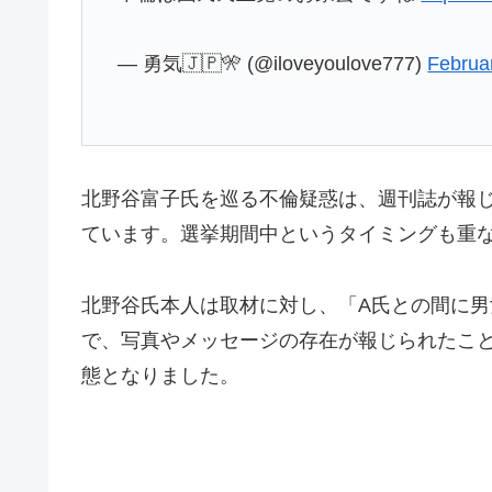
— 勇気🇯🇵🎌 (@iloveyoulove777)
Februa
北野谷富子氏を巡る不倫疑惑は、週刊誌が報じ
ています。選挙期間中というタイミングも重
北野谷氏本人は取材に対し、「A氏との間に
で、写真やメッセージの存在が報じられたこ
態となりました。