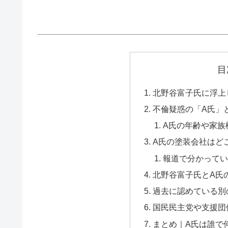
目
北野谷富子氏に浮上
不倫疑惑の「A氏」
A氏の年齢や家族
A氏の塗装会社はど
報道で分かってい
北野谷富子氏とA氏
過去に認めている別
国民民主党や支援団
まとめ｜A氏は誰で