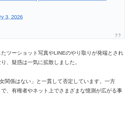
ry 3, 2026
たツーショット写真やLINEのやり取りが発端とされ
なり、疑惑は一気に拡散しました。
男女関係はない」と一貫して否定しています。一方
とで、有権者やネット上でさまざまな憶測が広がる事