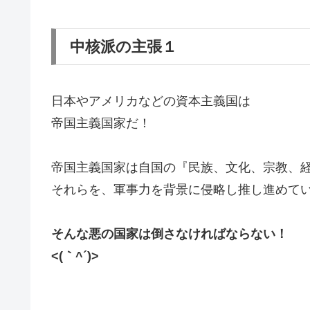
中核派の主張１
日本やアメリカなどの資本主義国は
帝国主義国家だ！
帝国主義国家は自国の『民族、文化、宗教、
それらを、軍事力を背景に侵略し推し進めて
そんな悪の国家は倒さなければならない！
<(｀^´)>