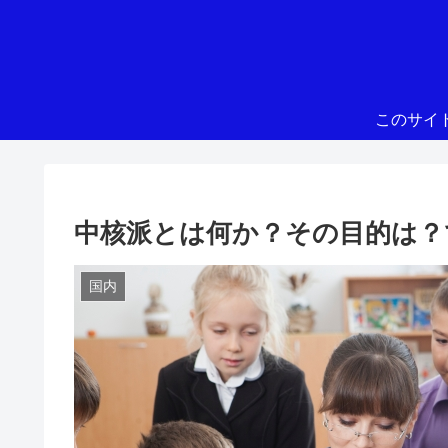
このサイ
中核派とは何か？その目的は？
国内