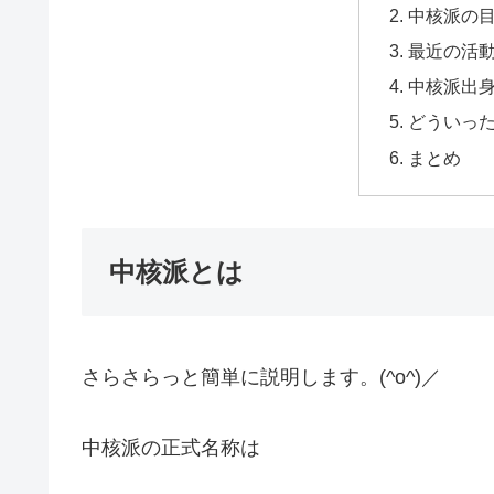
中核派の
最近の活
中核派出
どういっ
まとめ
中核派とは
さらさらっと簡単に説明します。(^o^)／
中核派の正式名称は