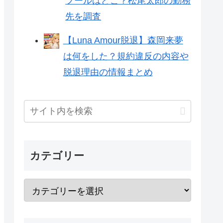
プールはどこ？松尾太郎の勤務
先を調査
【Luna Amour脱退】森岡来夢
は何をした？規約違反の内容や
脱退理由の情報まとめ
カテゴリー