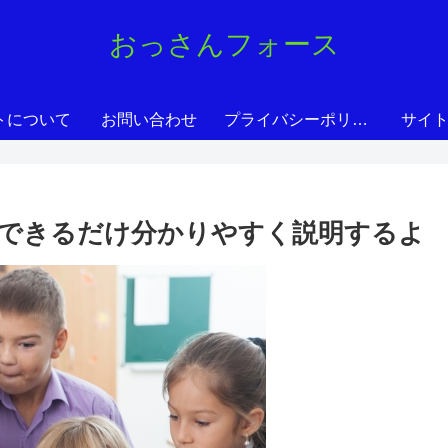
おっさんフォース
トについて
お問い合わせ
プライバシーポリシー
サイ
できるだけ分かりやすく説明するよ