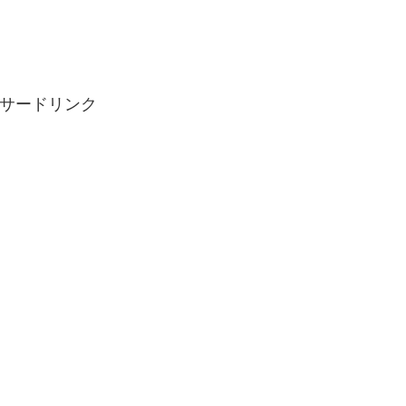
』
サードリンク