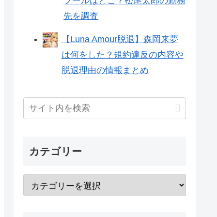
プールはどこ？松尾太郎の勤務
先を調査
【Luna Amour脱退】森岡来夢
は何をした？規約違反の内容や
脱退理由の情報まとめ
カテゴリー