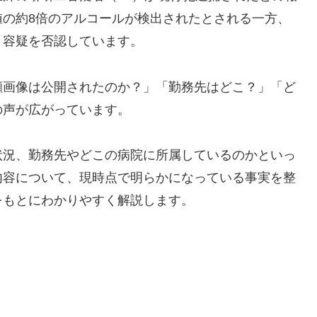
値の約8倍のアルコールが検出されたとされる一方、
と容疑を否認しています。
顔画像は公開されたのか？」「勤務先はどこ？」「ど
の声が広がっています。
状況、勤務先やどこの病院に所属しているのかといっ
内容について、現時点で明らかになっている事実を整
をもとにわかりやすく解説します。