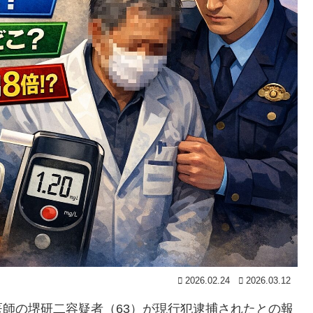
2026.02.24
2026.03.12
師の堺研二容疑者（63）が現行犯逮捕されたとの報