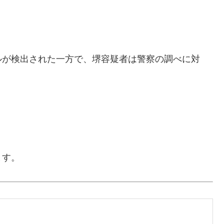
ルが検出された一方で、堺容疑者は警察の調べに対
ます。