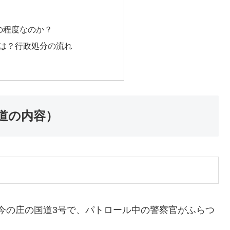
どの程度なのか？
響は？行政処分の流れ
道の内容）
賀市今の庄の国道3号で、パトロール中の警察官がふらつ