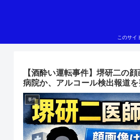
このサイ
【酒酔い運転事件】堺研二の顔
病院か、アルコール検出報道を
事件