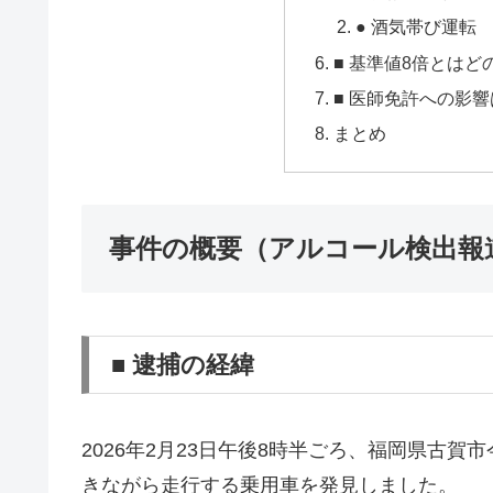
● 酒気帯び運転
■ 基準値8倍とは
■ 医師免許への影
まとめ
事件の概要（アルコール検出報
■ 逮捕の経緯
2026年2月23日午後8時半ごろ、福岡県古
きながら走行する乗用車を発見しました。