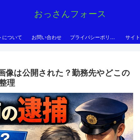
おっさんフォース
トについて
お問い合わせ
プライバシーポリシー
サイ
画像は公開された？勤務先やどこの
整理