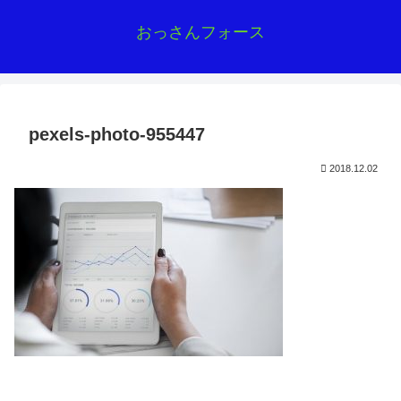
おっさんフォース
pexels-photo-955447
2018.12.02