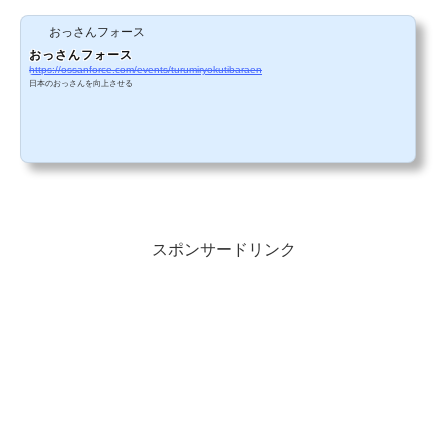
おっさんフォース
おっさんフォース
https://ossanforce.com/events/turumiryokutibaraen
日本のおっさんを向上させる
スポンサードリンク