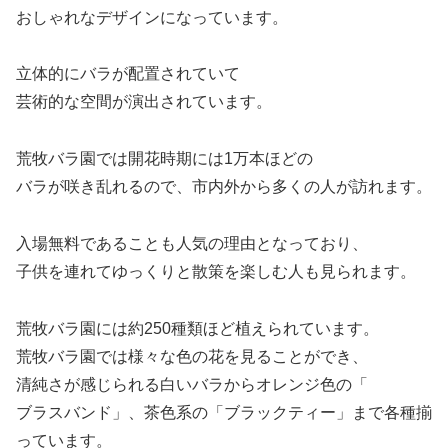
おしゃれなデザインになっています。
立体的にバラが配置されていて
芸術的な空間が演出されています。
荒牧バラ園では開花時期には1万本ほどの
バラが咲き乱れるので、市内外から多くの人が訪れます。
入場無料であることも人気の理由となっており、
子供を連れてゆっくりと散策を楽しむ人も見られます。
荒牧バラ園には約250種類ほど植えられています。
荒牧バラ園では様々な色の花を見ることができ、
清純さが感じられる白いバラからオレンジ色の「
ブラスバンド」、茶色系の「ブラックティー」まで各種揃
っています。