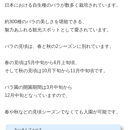
日本における自生種のバラが数多く栽培されています。
約300種のバラの美しさを堪能できる、
魅力あふれる観光スポットとして愛されています。
バラの見頃は、春と秋の2シーズンに別れています。
春の見頃は5月中旬から6月上旬頃、
そして秋の見頃は10月下旬から11月中旬頃です。
バラ園の開園期間は3月中旬から
12月中旬となっていますので、
春や秋などの見頃シーズンでなくても入園が可能です。
おっさんフォース