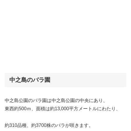
中之島のバラ園
中之島公園のバラ園は中之島公園の中央にあり、
東西約500ｍ、面積は約13,000平方メートルにわたり、
約310品種、約3700株のバラが咲きます。