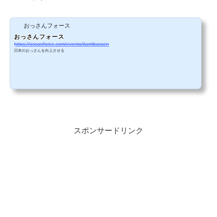
おっさんフォース
おっさんフォース
https://ossanforce.com/events/itamibaraen
日本のおっさんを向上させる
スポンサードリンク