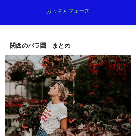
おっさんフォース
関西のバラ園 まとめ