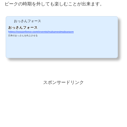
ピークの時期を外しても楽しむことが出来ます。
おっさんフォース
おっさんフォース
https://ossanforce.com/events/nakanosimabaraen
日本のおっさんを向上させる
スポンサードリンク