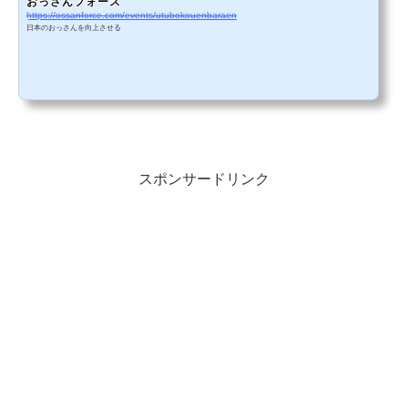
おっさんフォース
https://ossanforce.com/events/utubokouenbaraen
日本のおっさんを向上させる
スポンサードリンク