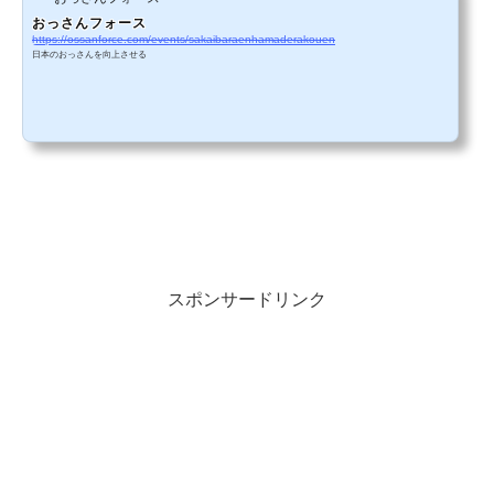
おっさんフォース
https://ossanforce.com/events/sakaibaraenhamaderakouen
日本のおっさんを向上させる
スポンサードリンク