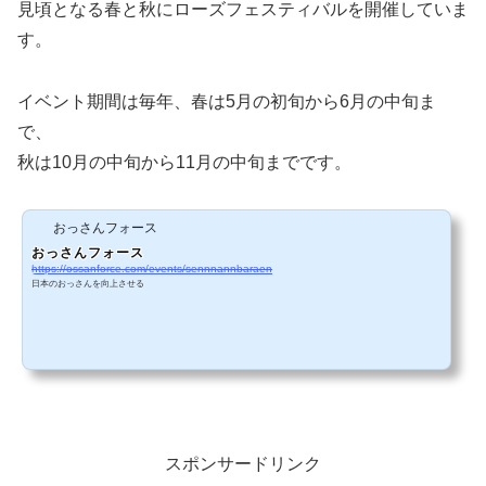
見頃となる春と秋にローズフェスティバルを開催していま
す。
イベント期間は毎年、春は5月の初旬から6月の中旬ま
で、
秋は10月の中旬から11月の中旬までです。
おっさんフォース
おっさんフォース
https://ossanforce.com/events/sennnannbaraen
日本のおっさんを向上させる
スポンサードリンク