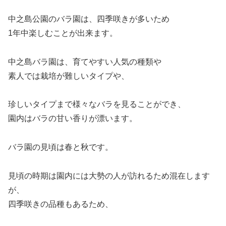
中之島公園のバラ園は、四季咲きが多いため
1年中楽しむことが出来ます。
中之島バラ園は、育てやすい人気の種類や
素人では栽培が難しいタイプや、
珍しいタイプまで様々なバラを見ることができ、
園内はバラの甘い香りが漂います。
バラ園の見頃は春と秋です。
見頃の時期は園内には大勢の人が訪れるため混在します
が、
四季咲きの品種もあるため、