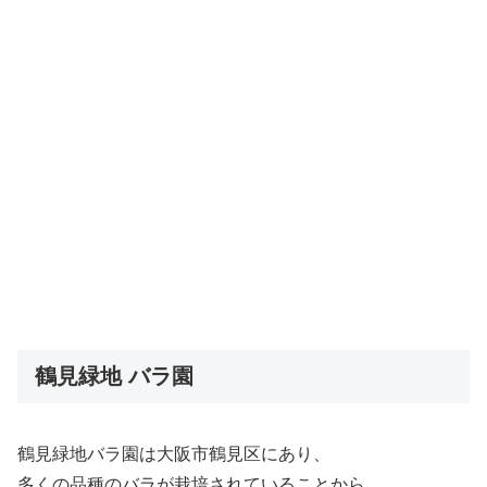
鶴見緑地 バラ園
鶴見緑地バラ園は大阪市鶴見区にあり、
多くの品種のバラが栽培されていることから、